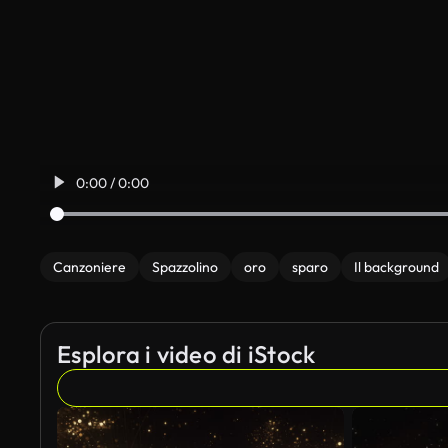
0:00 / 0:00
Canzoniere
Spazzolino
oro
sparo
Il background
Esplora i video di iStock