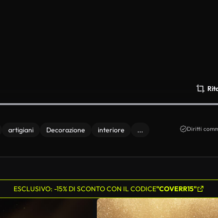
Rit
Diritti comm
artigiani
Decorazione
interiore
...
ESCLUSIVO: -15% DI SCONTO CON IL CODICE
"COVERR15"