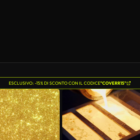
ESCLUSIVO: -15% DI SCONTO CON IL CODICE
"COVERR15"