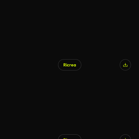
Ricrea