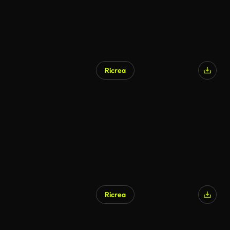
Ricrea
Ricrea