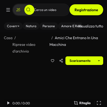
Registrazione
Visualizza tutto
Coverr+
Natura
Persone
Amore E Relazioni
Il Fitnes
Casa
Amici Che Entrano In Una
Riprese video
Macchina
d’archivio
Scaricamento
Ritaglia
0:00 / 0:00