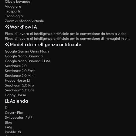
Cibo e bevande
Viaggiare
Trasporti
Tecnologia
Zoom di sfondo virtuale
Workflow IA
Flussi di lavoro di intelligenza artificiale per la conversione da testo a video
Flussi di lavoro di intelligenza artificiale per la conversione di immagini in video
Modelli di intelligenza artificiale
Google Gemini Omni Flash
Google Nano Banana 2
Google Nano Banana 2 Lite
Seedance 2.0
Seedance 2.0 Fast
Seedance 2.0 Mini
Happy Horse 1.1
Seedream 5.0 Pro
Seedream 5.0 Lite
Happy Horse
Azienda
Di
Coverr Plus
Sviluppatori / API
Blog
FAQ
Pubblicità