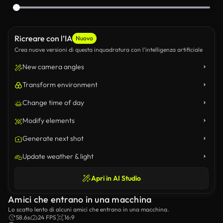
Ricreare con l’IA
Nuovo
Crea nuove versioni di questa inquadratura con l’intelligenza artificiale
New camera angles
Transform environment
Change time of day
Modify elements
Generate next shot
Update weather & light
Apri in AI Studio
Amici che entrano in una macchina
Lo scatto lento di alcuni amici che entrano in una macchina.
58.6s
24 FPS
16:9