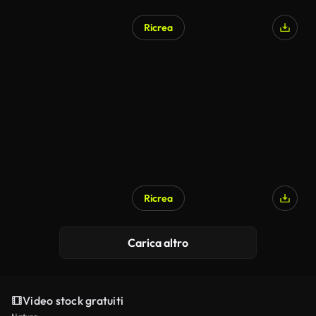
Ricrea
Ricrea
Carica altro
Video stock gratuiti