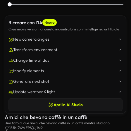
Ricreare con l’IA
Nuovo
Crea nuove versioni di questa inquadratura con l’intelligenza artificiale
New camera angles
Transform environment
Change time of day
Modify elements
Generate next shot
Update weather & light
Apri in AI Studio
Amici che bevono caffè in un caffè
Una foto di due amici che bevono caffè in un caffè mentre studiano.
15.5s
24 FPS
16:9