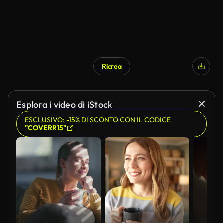
Ricrea
Esplora i video di iStock
ESCLUSIVO: -15% DI SCONTO CON IL CODICE
"COVERR15"