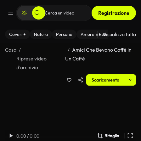
Registrazione
Visualizza tutto
Coverr+
Natura
Persone
Amore E Relazioni
Il Fitnes
Casa
Amici Che Bevono Caffè In
Riprese video
Un Caffè
d’archivio
Scaricamento
Ritaglia
0:00 / 0:00