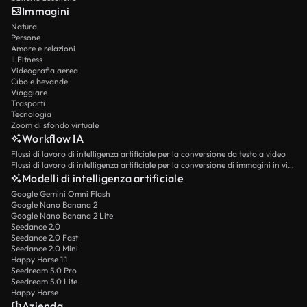
Immagini
Natura
Persone
Amore e relazioni
Il Fitness
Videografia aerea
Cibo e bevande
Viaggiare
Trasporti
Tecnologia
Zoom di sfondo virtuale
Workflow IA
Flussi di lavoro di intelligenza artificiale per la conversione da testo a video
Flussi di lavoro di intelligenza artificiale per la conversione di immagini in video
Modelli di intelligenza artificiale
Google Gemini Omni Flash
Google Nano Banana 2
Google Nano Banana 2 Lite
Seedance 2.0
Seedance 2.0 Fast
Seedance 2.0 Mini
Happy Horse 1.1
Seedream 5.0 Pro
Seedream 5.0 Lite
Happy Horse
Azienda