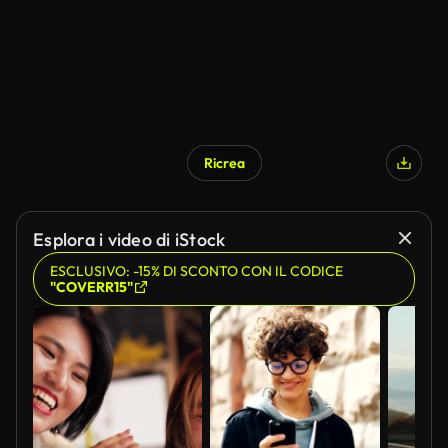
Ricrea
Esplora i video di iStock
ESCLUSIVO: -15% DI SCONTO CON IL CODICE
"COVERR15"