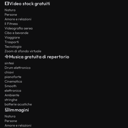
Video stock gratuiti
Natura
Persone
Amore e relazioni
Il Fitness
Videografia aerea
Cibo e bevande
Viaggiare
Trasporti
Tecnologia
Zoom di sfondo virtuale
Musica gratuita di repertorio
sintesi
Drum elettronico
chiavi
pianoforte
Cinematica
Smooth
elettronica
Ambiente
stringhe
batterie acustiche
Immagini
Natura
Persone
Amore e relazioni