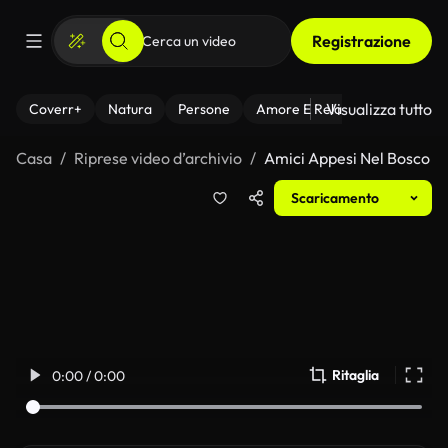
Registrazione
Visualizza tutto
Coverr+
Natura
Persone
Amore E Relazioni
Il Fitnes
Casa
Riprese video d’archivio
Amici Appesi Nel Bosco
Scaricamento
Ritaglia
0:00 / 0:00