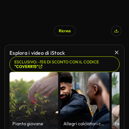
Ricrea
Generato da IA
Esplora i video di iStock
ESCLUSIVO: -15% DI SCONTO CON IL CODICE
"COVERR15"
Pianta giovane
Allegri calciatori che discutono per recinzione