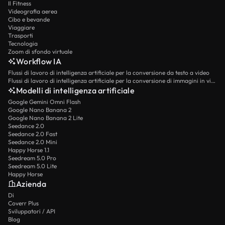
Il Fitness
Videografia aerea
Cibo e bevande
Viaggiare
Trasporti
Tecnologia
Zoom di sfondo virtuale
Workflow IA
Flussi di lavoro di intelligenza artificiale per la conversione da testo a video
Flussi di lavoro di intelligenza artificiale per la conversione di immagini in video
Modelli di intelligenza artificiale
Google Gemini Omni Flash
Google Nano Banana 2
Google Nano Banana 2 Lite
Seedance 2.0
Seedance 2.0 Fast
Seedance 2.0 Mini
Happy Horse 1.1
Seedream 5.0 Pro
Seedream 5.0 Lite
Happy Horse
Azienda
Di
Coverr Plus
Sviluppatori / API
Blog