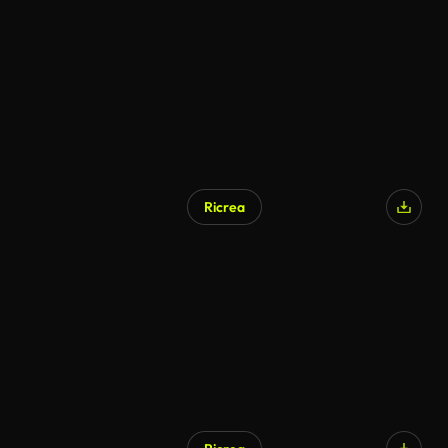
Generato da IA
Ricrea
Generato da IA