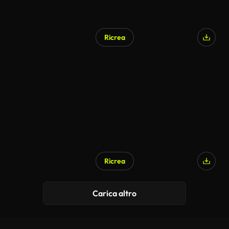
Ricrea
Generato da IA
Ricrea
Generato da IA
Carica altro