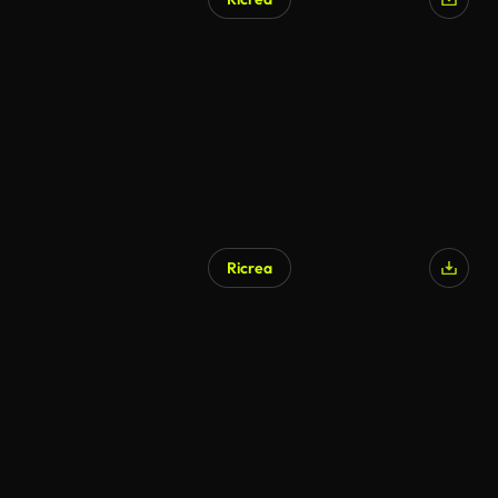
Generato da IA
Ricrea
Generato da IA