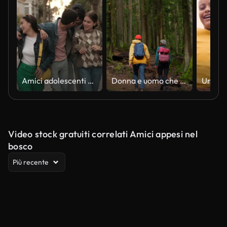
Amici adolescenti che camminano e ballano all'aperto
Donna e uomo che esplorano la foresta serena a vancouver, canada in estate
Video stock gratuiti correlati Amici appesi nel
bosco
Più recente