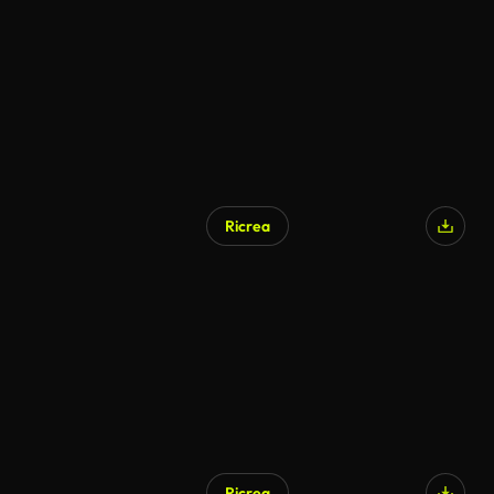
Generato da IA
Ricrea
Generato da IA
Ricrea