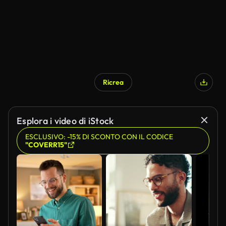
Ricrea
Esplora i video di iStock
ESCLUSIVO: -15% DI SCONTO CON IL CODICE
"COVERR15"