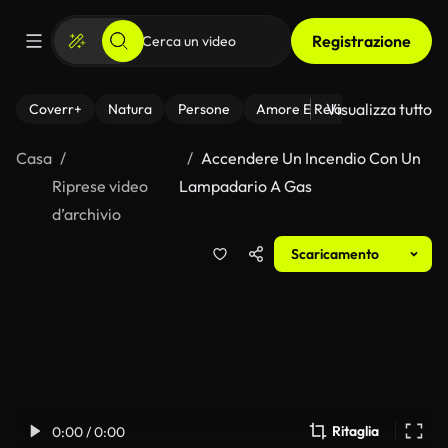
Registrazione
Visualizza tutto
Coverr+
Natura
Persone
Amore E Relazioni
Il Fitnes
Casa
Accendere Un Incendio Con Un
Riprese video
Lampadario A Gas
d’archivio
Scaricamento
Ritaglia
0:00 / 0:00