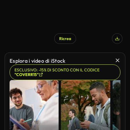
Ricrea
Esplora i video di iStock
ESCLUSIVO: -15% DI SCONTO CON IL CODICE
"COVERR15"