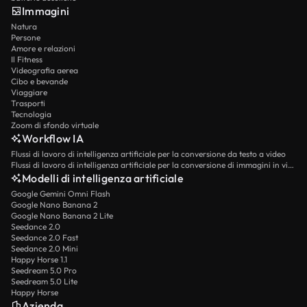
Immagini
Natura
Persone
Amore e relazioni
Il Fitness
Videografia aerea
Cibo e bevande
Viaggiare
Trasporti
Tecnologia
Zoom di sfondo virtuale
Workflow IA
Flussi di lavoro di intelligenza artificiale per la conversione da testo a video
Flussi di lavoro di intelligenza artificiale per la conversione di immagini in video
Modelli di intelligenza artificiale
Google Gemini Omni Flash
Google Nano Banana 2
Google Nano Banana 2 Lite
Seedance 2.0
Seedance 2.0 Fast
Seedance 2.0 Mini
Happy Horse 1.1
Seedream 5.0 Pro
Seedream 5.0 Lite
Happy Horse
Azienda