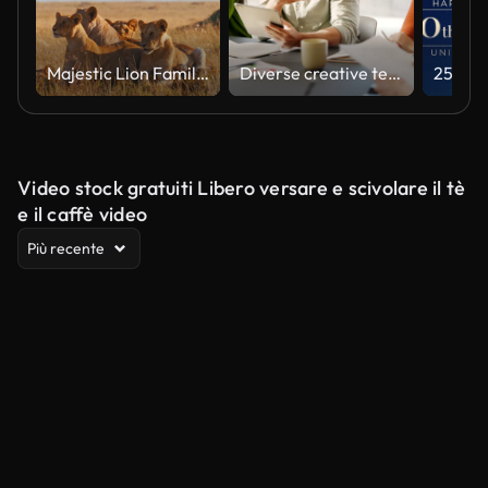
Majestic Lion Family Relaxing in Natural Habitat Under Soft Light
Diverse creative team collaborating on a marketing strategy in an office meeting
Video stock gratuiti Libero versare e scivolare il tè
e il caffè video
Più recente