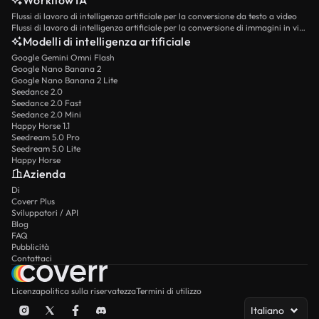
Workflow IA
Flussi di lavoro di intelligenza artificiale per la conversione da testo a video
Flussi di lavoro di intelligenza artificiale per la conversione di immagini in video
Modelli di intelligenza artificiale
Google Gemini Omni Flash
Google Nano Banana 2
Google Nano Banana 2 Lite
Seedance 2.0
Seedance 2.0 Fast
Seedance 2.0 Mini
Happy Horse 1.1
Seedream 5.0 Pro
Seedream 5.0 Lite
Happy Horse
Azienda
Di
Coverr Plus
Sviluppatori / API
Blog
FAQ
Pubblicità
Contattaci
Licenza
politica sulla riservatezza
Termini di utilizzo
Italiano