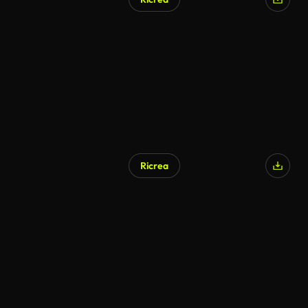
Ricrea