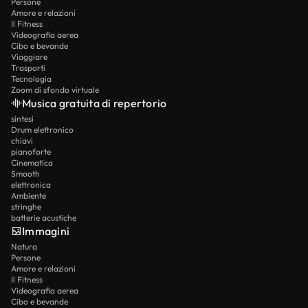
Persone
Amore e relazioni
Il Fitness
Videografia aerea
Cibo e bevande
Viaggiare
Trasporti
Tecnologia
Zoom di sfondo virtuale
Musica gratuita di repertorio
sintesi
Drum elettronico
chiavi
pianoforte
Cinematica
Smooth
elettronica
Ambiente
stringhe
batterie acustiche
Immagini
Natura
Persone
Amore e relazioni
Il Fitness
Videografia aerea
Cibo e bevande