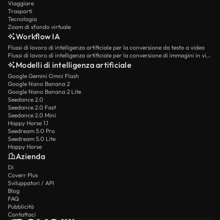
Viaggiare
Trasporti
Tecnologia
Zoom di sfondo virtuale
Workflow IA
Flussi di lavoro di intelligenza artificiale per la conversione da testo a video
Flussi di lavoro di intelligenza artificiale per la conversione di immagini in video
Modelli di intelligenza artificiale
Google Gemini Omni Flash
Google Nano Banana 2
Google Nano Banana 2 Lite
Seedance 2.0
Seedance 2.0 Fast
Seedance 2.0 Mini
Happy Horse 1.1
Seedream 5.0 Pro
Seedream 5.0 Lite
Happy Horse
Azienda
Di
Coverr Plus
Sviluppatori / API
Blog
FAQ
Pubblicità
Contattaci