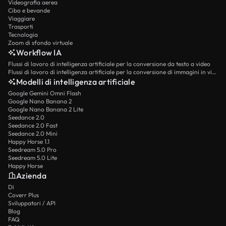
Videografia aerea
Cibo e bevande
Viaggiare
Trasporti
Tecnologia
Zoom di sfondo virtuale
Workflow IA
Flussi di lavoro di intelligenza artificiale per la conversione da testo a video
Flussi di lavoro di intelligenza artificiale per la conversione di immagini in video
Modelli di intelligenza artificiale
Google Gemini Omni Flash
Google Nano Banana 2
Google Nano Banana 2 Lite
Seedance 2.0
Seedance 2.0 Fast
Seedance 2.0 Mini
Happy Horse 1.1
Seedream 5.0 Pro
Seedream 5.0 Lite
Happy Horse
Azienda
Di
Coverr Plus
Sviluppatori / API
Blog
FAQ