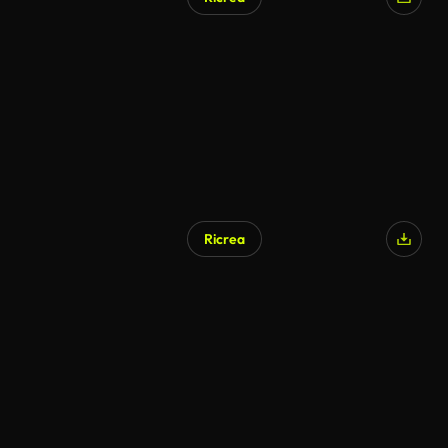
Ricrea