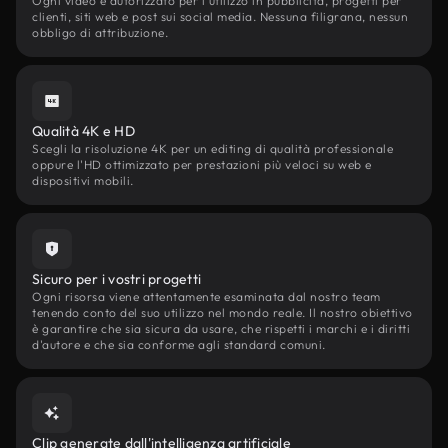
Ogni video è autorizzato per l'utilizzo in pubblicità, progetti per
clienti, siti web e post sui social media. Nessuna filigrana, nessun
obbligo di attribuzione.
Qualità 4K e HD
Scegli la risoluzione 4K per un editing di qualità professionale
oppure l'HD ottimizzato per prestazioni più veloci su web e
dispositivi mobili.
Sicuro per i vostri progetti
Ogni risorsa viene attentamente esaminata dal nostro team
tenendo conto del suo utilizzo nel mondo reale. Il nostro obiettivo
è garantire che sia sicura da usare, che rispetti i marchi e i diritti
d'autore e che sia conforme agli standard comuni.
Clip generate dall'intelligenza artificiale