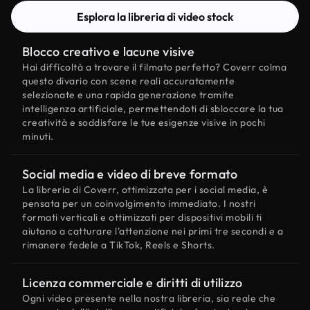
Esplora la libreria di video stock
Blocco creativo e lacune visive
Hai difficoltà a trovare il filmato perfetto? Coverr colma
questo divario con scene reali accuratamente
selezionate e una rapida generazione tramite
intelligenza artificiale, permettendoti di sbloccare la tua
creatività e soddisfare le tue esigenze visive in pochi
minuti.
Social media e video di breve formato
La libreria di Coverr, ottimizzata per i social media, è
pensata per un coinvolgimento immediato. I nostri
formati verticali e ottimizzati per dispositivi mobili ti
aiutano a catturare l'attenzione nei primi tre secondi e a
rimanere fedele a TikTok, Reels e Shorts.
Licenza commerciale e diritti di utilizzo
Ogni video presente nella nostra libreria, sia reale che