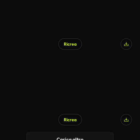
Ricrea
Ricrea
Carica altro