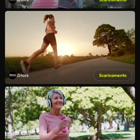
iStock
Scaricamento