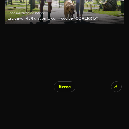
Sponsorizzato da iStock
Esclusivo: -15% di sconto con il codice
"COVERR15"
Ricrea