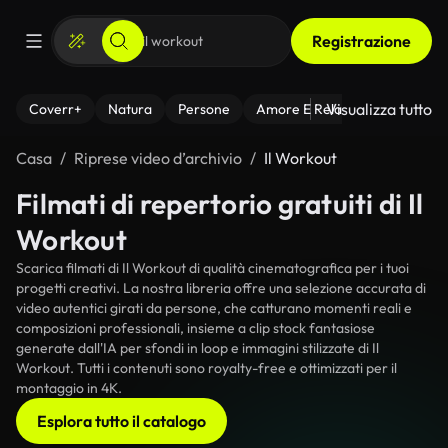
Registrazione
Visualizza tutto
Coverr+
Natura
Persone
Amore E Relazioni
Il Fitnes
Casa
Riprese video d’archivio
Il Workout
Filmati di repertorio gratuiti di Il
Workout
Scarica filmati di Il Workout di qualità cinematografica per i tuoi
progetti creativi. La nostra libreria offre una selezione accurata di
video autentici girati da persone, che catturano momenti reali e
composizioni professionali, insieme a clip stock fantasiose
generate dall'IA per sfondi in loop e immagini stilizzate di Il
Workout. Tutti i contenuti sono royalty-free e ottimizzati per il
montaggio in 4K.
Esplora tutto il catalogo