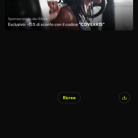
Sponsorizzato da iStock
Esclusivo: -15% di sconto con il codice
"COVERR15"
Ricrea