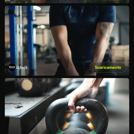
iStock
Scaricamento