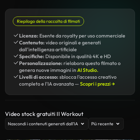
Riepilogo della raccolta di filmati
Licenza:
Esente da royalty per uso commerciale
Contenuto:
video originali e generati
dall'intelligenza artificiale
Specifiche:
Disponibile in qualità 4K e HD
Personalizzazione:
rielabora questo filmato o
genera nuove immagini in
AI Studio.
Livelli di accesso:
sblocca l'accesso creativo
completo e l'IA avanzata —
Scopri i prezzi →
Video stock gratuiti Il Workout
Nascondi i contenuti generati dall’IA
Più recente