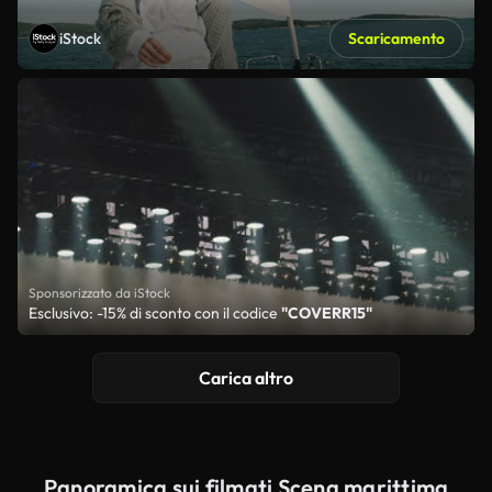
iStock
Scaricamento
Sponsorizzato da iStock
Esclusivo: -15% di sconto con il codice
"COVERR15"
Carica altro
Panoramica sui filmati Scena marittima