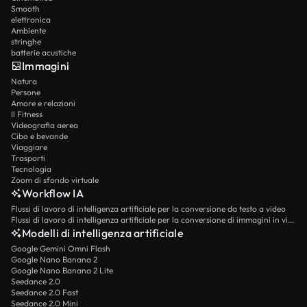
Smooth
elettronica
Ambiente
stringhe
batterie acustiche
Immagini
Natura
Persone
Amore e relazioni
Il Fitness
Videografia aerea
Cibo e bevande
Viaggiare
Trasporti
Tecnologia
Zoom di sfondo virtuale
Workflow IA
Flussi di lavoro di intelligenza artificiale per la conversione da testo a video
Flussi di lavoro di intelligenza artificiale per la conversione di immagini in video
Modelli di intelligenza artificiale
Google Gemini Omni Flash
Google Nano Banana 2
Google Nano Banana 2 Lite
Seedance 2.0
Seedance 2.0 Fast
Seedance 2.0 Mini