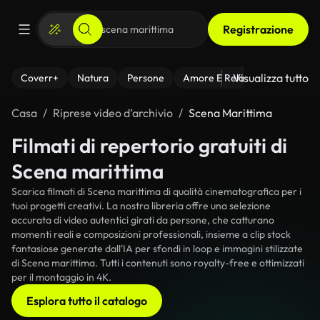
Registrazione
Visualizza tutto
Coverr+
Natura
Persone
Amore E Relazioni
Il Fitnes
Casa
Riprese video d’archivio
Scena Marittima
Filmati di repertorio gratuiti di
Scena marittima
Scarica filmati di Scena marittima di qualità cinematografica per i
tuoi progetti creativi. La nostra libreria offre una selezione
accurata di video autentici girati da persone, che catturano
momenti reali e composizioni professionali, insieme a clip stock
fantasiose generate dall'IA per sfondi in loop e immagini stilizzate
di Scena marittima. Tutti i contenuti sono royalty-free e ottimizzati
per il montaggio in 4K.
Esplora tutto il catalogo