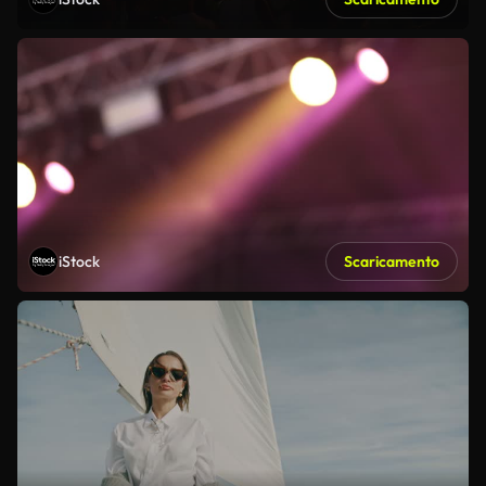
iStock
Scaricamento