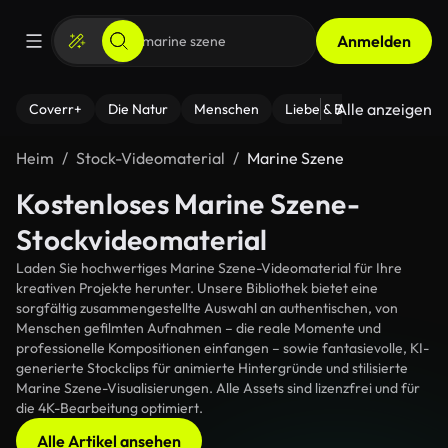
Anmelden
Alle anzeigen
Coverr+
Die Natur
Menschen
Liebe & Beziehungen
F
Heim
Stock-Videomaterial
Marine Szene
Kostenloses Marine Szene-
Stockvideomaterial
Laden Sie hochwertiges Marine Szene-Videomaterial für Ihre
kreativen Projekte herunter. Unsere Bibliothek bietet eine
sorgfältig zusammengestellte Auswahl an authentischen, von
Menschen gefilmten Aufnahmen – die reale Momente und
professionelle Kompositionen einfangen – sowie fantasievolle, KI-
generierte Stockclips für animierte Hintergründe und stilisierte
Marine Szene-Visualisierungen. Alle Assets sind lizenzfrei und für
die 4K-Bearbeitung optimiert.
Alle Artikel ansehen