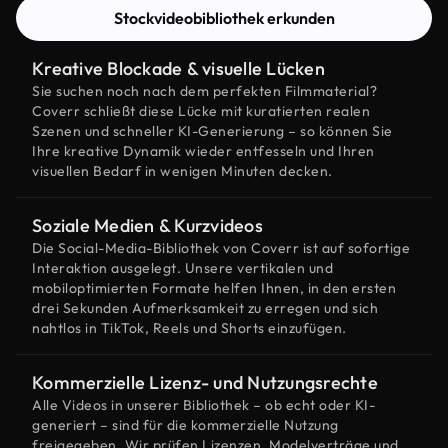
Stockvideobibliothek erkunden
Kreative Blockade & visuelle Lücken
Sie suchen noch nach dem perfekten Filmmaterial?
Coverr schließt diese Lücke mit kuratierten realen
Szenen und schneller KI-Generierung – so können Sie
Ihre kreative Dynamik wieder entfesseln und Ihren
visuellen Bedarf in wenigen Minuten decken.
Soziale Medien & Kurzvideos
Die Social-Media-Bibliothek von Coverr ist auf sofortige
Interaktion ausgelegt. Unsere vertikalen und
mobiloptimierten Formate helfen Ihnen, in den ersten
drei Sekunden Aufmerksamkeit zu erregen und sich
nahtlos in TikTok, Reels und Shorts einzufügen.
Kommerzielle Lizenz- und Nutzungsrechte
Alle Videos in unserer Bibliothek – ob echt oder KI-
generiert – sind für die kommerzielle Nutzung
freigegeben. Wir prüfen Lizenzen, Modelverträge und