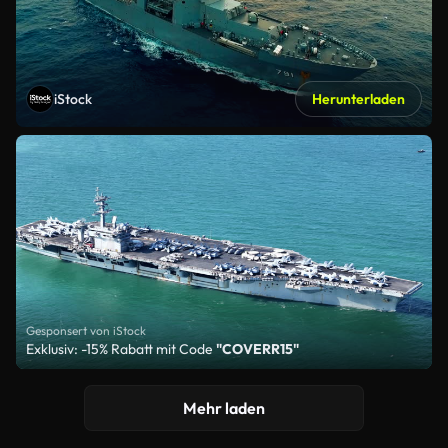
iStock
Herunterladen
Gesponsert von iStock
Exklusiv: -15% Rabatt mit Code
"COVERR15"
Mehr laden