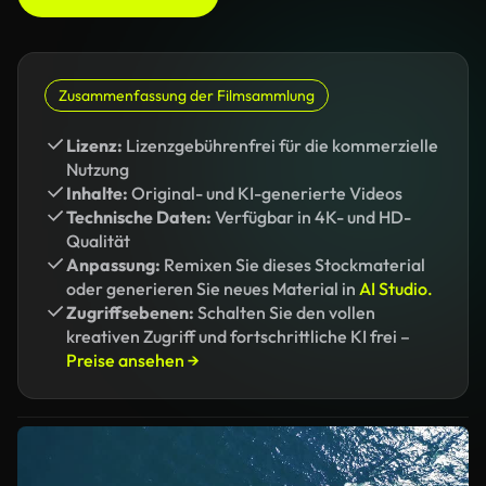
Zusammenfassung der Filmsammlung
Lizenz:
Lizenzgebührenfrei für die kommerzielle
Nutzung
Inhalte:
Original- und KI-generierte Videos
Technische Daten:
Verfügbar in 4K- und HD-
Qualität
Anpassung:
Remixen Sie dieses Stockmaterial
oder generieren Sie neues Material in
AI Studio.
Zugriffsebenen:
Schalten Sie den vollen
kreativen Zugriff und fortschrittliche KI frei –
Preise ansehen →