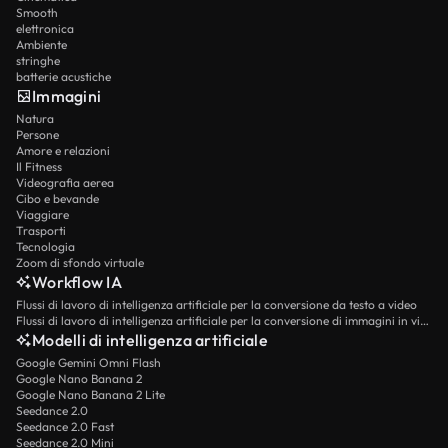
Smooth
elettronica
Ambiente
stringhe
batterie acustiche
Immagini
Natura
Persone
Amore e relazioni
Il Fitness
Videografia aerea
Cibo e bevande
Viaggiare
Trasporti
Tecnologia
Zoom di sfondo virtuale
Workflow IA
Flussi di lavoro di intelligenza artificiale per la conversione da testo a video
Flussi di lavoro di intelligenza artificiale per la conversione di immagini in video
Modelli di intelligenza artificiale
Google Gemini Omni Flash
Google Nano Banana 2
Google Nano Banana 2 Lite
Seedance 2.0
Seedance 2.0 Fast
Seedance 2.0 Mini