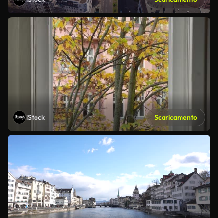
iStock
Scaricamento