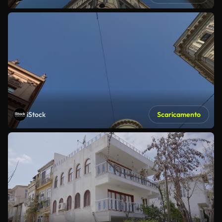
iStock
Scaricamento