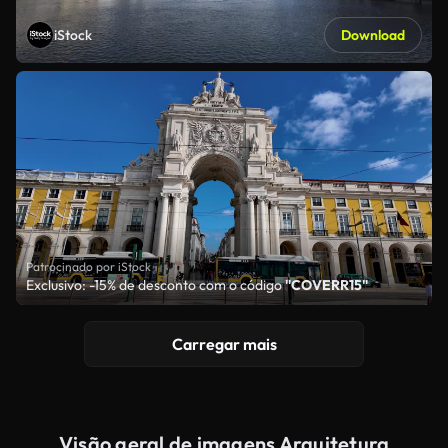
iStock
Download
Patrocinado por iStock
Exclusivo: -15% de desconto com o código
"COVERR15"
Carregar mais
Visão geral de imagens Arquitetura