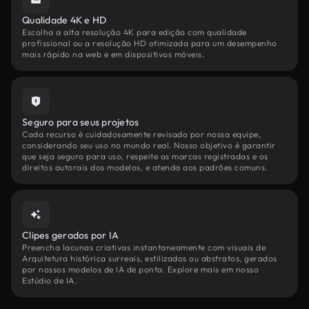
Qualidade 4K e HD
Escolha a alta resolução 4K para edição com qualidade
profissional ou a resolução HD otimizada para um desempenho
mais rápido na web e em dispositivos móveis.
Seguro para seus projetos
Cada recurso é cuidadosamente revisado por nossa equipe,
considerando seu uso no mundo real. Nosso objetivo é garantir
que seja seguro para uso, respeite as marcas registradas e os
direitos autorais dos modelos, e atenda aos padrões comuns.
Clipes gerados por IA
Preencha lacunas criativas instantaneamente com visuais de
Arquitetura histórica surreais, estilizados ou abstratos, gerados
por nossos modelos de IA de ponta. Explore mais em nosso
Estúdio de IA.