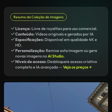
Resumo da Coleção de Imagens
Licença:
Livre de royalties para uso comercial.
Conteúdo:
Vídeos originais e gerados por IA
Especificações:
Disponível em qualidade 4K e
HD.
Personalização:
Remixe esta imagem ou gere
novas imagens no
AI Studio.
Níveis de acesso:
Desbloqueie acesso criativo
completo e IA avançada —
Veja os preços →