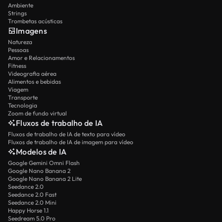
Ambiente
Strings
Trombetas acústicas
Imagens
Natureza
Pessoas
Amor e Relacionamentos
Fitness
Videografia aérea
Alimentos e bebidas
Viagem
Transporte
Tecnologia
Zoom de fundo virtual
Fluxos de trabalho de IA
Fluxos de trabalho de IA de texto para vídeo
Fluxos de trabalho de IA de imagem para vídeo
Modelos de IA
Google Gemini Omni Flash
Google Nano Banana 2
Google Nano Banana 2 Lite
Seedance 2.0
Seedance 2.0 Fast
Seedance 2.0 Mini
Happy Horse 1.1
Seedream 5.0 Pro