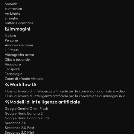
Smooth
elettronica
Ambiente
stringhe
batterie acustiche
Immagini
Natura
Persone
Amore e relazioni
Il Fitness
Videografia aerea
Cibo e bevande
Viaggiare
Trasporti
Tecnologia
Zoom di sfondo virtuale
Workflow IA
Flussi di lavoro di intelligenza artificiale per la conversione da testo a video
Flussi di lavoro di intelligenza artificiale per la conversione di immagini in video
Modelli di intelligenza artificiale
Google Gemini Omni Flash
Google Nano Banana 2
Google Nano Banana 2 Lite
Seedance 2.0
Seedance 2.0 Fast
Seedance 2.0 Mini