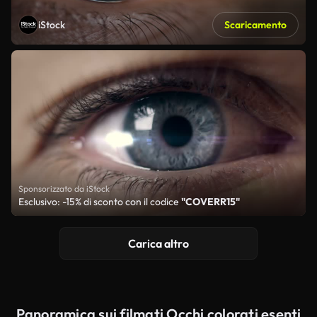
iStock
Scaricamento
Sponsorizzato da iStock
Esclusivo: -15% di sconto con il codice
"COVERR15"
Carica altro
Panoramica sui filmati Occhi colorati esenti