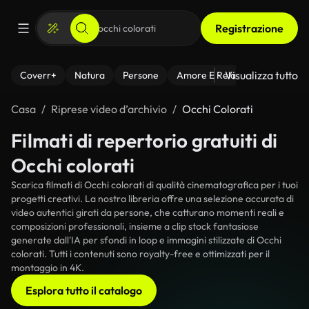
Registrazione
Visualizza tutto
Coverr+
Natura
Persone
Amore E Relazioni
Il Fitnes
Casa
Riprese video d’archivio
Occhi Colorati
Filmati di repertorio gratuiti di
Occhi colorati
Scarica filmati di Occhi colorati di qualità cinematografica per i tuoi
progetti creativi. La nostra libreria offre una selezione accurata di
video autentici girati da persone, che catturano momenti reali e
composizioni professionali, insieme a clip stock fantasiose
generate dall'IA per sfondi in loop e immagini stilizzate di Occhi
colorati. Tutti i contenuti sono royalty-free e ottimizzati per il
montaggio in 4K.
Esplora tutto il catalogo