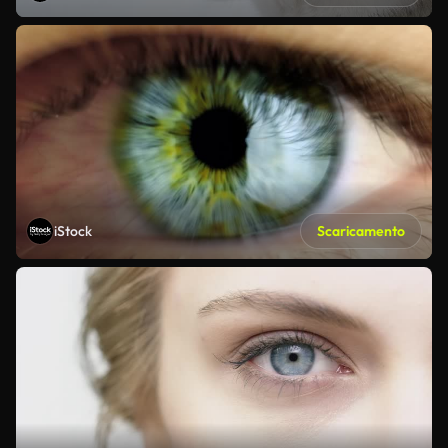
iStock
Scaricamento