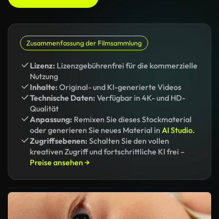
Zusammenfassung der Filmsammlung
Lizenz:
Lizenzgebührenfrei für die kommerzielle
Nutzung
Inhalte:
Original- und KI-generierte Videos
Technische Daten:
Verfügbar in 4K- und HD-
Qualität
Anpassung:
Remixen Sie dieses Stockmaterial
oder generieren Sie neues Material in
AI Studio.
Zugriffsebenen:
Schalten Sie den vollen
kreativen Zugriff und fortschrittliche KI frei –
Preise ansehen →