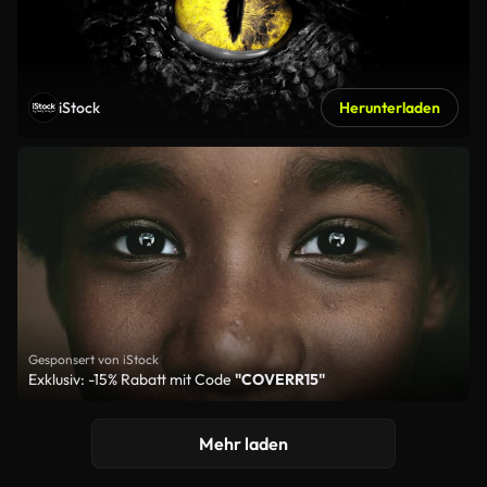
iStock
Herunterladen
Gesponsert von iStock
Exklusiv: -15% Rabatt mit Code
"COVERR15"
Mehr laden