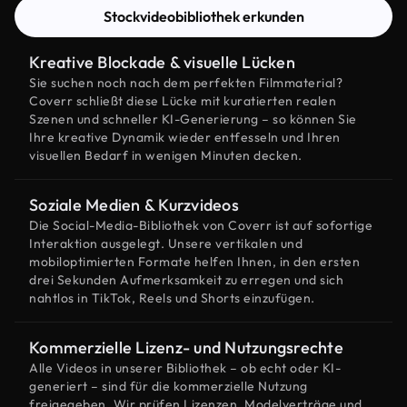
Stockvideobibliothek erkunden
Kreative Blockade & visuelle Lücken
Sie suchen noch nach dem perfekten Filmmaterial?
Coverr schließt diese Lücke mit kuratierten realen
Szenen und schneller KI-Generierung – so können Sie
Ihre kreative Dynamik wieder entfesseln und Ihren
visuellen Bedarf in wenigen Minuten decken.
Soziale Medien & Kurzvideos
Die Social-Media-Bibliothek von Coverr ist auf sofortige
Interaktion ausgelegt. Unsere vertikalen und
mobiloptimierten Formate helfen Ihnen, in den ersten
drei Sekunden Aufmerksamkeit zu erregen und sich
nahtlos in TikTok, Reels und Shorts einzufügen.
Kommerzielle Lizenz- und Nutzungsrechte
Alle Videos in unserer Bibliothek – ob echt oder KI-
generiert – sind für die kommerzielle Nutzung
freigegeben. Wir prüfen Lizenzen, Modelverträge und