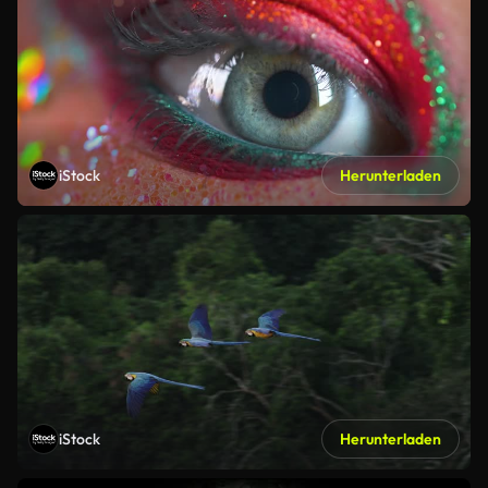
iStock
Herunterladen
iStock
Herunterladen