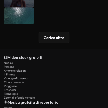
Carica altro
Video stock gratuiti
Natura
Persone
Amore e relazioni
Il Fitness
Videografia aerea
Cibo e bevande
Viaggiare
Trasporti
Tecnologia
Zoom di sfondo virtuale
Musica gratuita di repertorio
sintesi