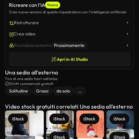
Ricreare con l’IA
Nuovo
Crea nuove versioni di questa inquadratura con l’intelligenza artificiale
Ristrutturare
Crea video
Ricondizionamento
Prossimamente
Apri in AI Studio
Una sedia all'esterno
Tiro di una sedia fuori nell'erba.
Diritti commerciali gratuiti
Solitudine
Grassi
da solo
...
Video stock gratuiti correlati Una sedia all'esterno
iStock
iStock
iStock
iStock
iStock
iStock