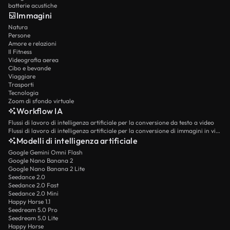
batterie acustiche
Immagini
Natura
Persone
Amore e relazioni
Il Fitness
Videografia aerea
Cibo e bevande
Viaggiare
Trasporti
Tecnologia
Zoom di sfondo virtuale
Workflow IA
Flussi di lavoro di intelligenza artificiale per la conversione da testo a video
Flussi di lavoro di intelligenza artificiale per la conversione di immagini in video
Modelli di intelligenza artificiale
Google Gemini Omni Flash
Google Nano Banana 2
Google Nano Banana 2 Lite
Seedance 2.0
Seedance 2.0 Fast
Seedance 2.0 Mini
Happy Horse 1.1
Seedream 5.0 Pro
Seedream 5.0 Lite
Happy Horse