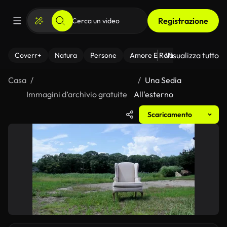
Registrazione
Visualizza tutto
Coverr+
Natura
Persone
Amore E Relazioni
Il Fitnes
Casa
Una Sedia
Immagini d’archivio gratuite
All'esterno
Scaricamento