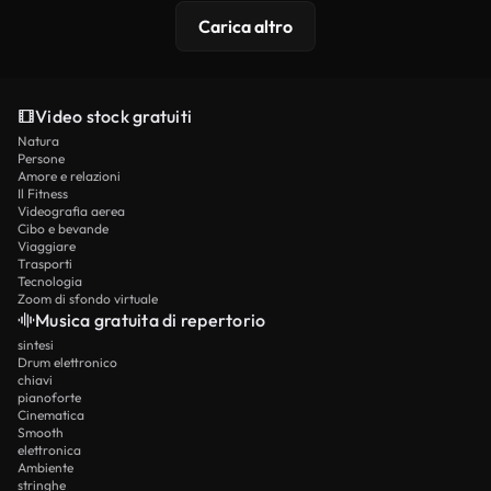
Carica altro
Video stock gratuiti
Natura
Persone
Amore e relazioni
Il Fitness
Videografia aerea
Cibo e bevande
Viaggiare
Trasporti
Tecnologia
Zoom di sfondo virtuale
Musica gratuita di repertorio
sintesi
Drum elettronico
chiavi
pianoforte
Cinematica
Smooth
elettronica
Ambiente
stringhe