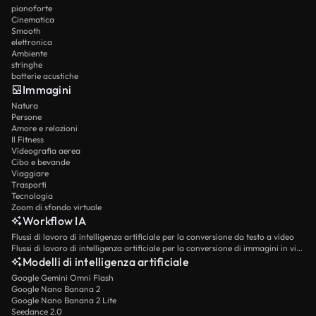
pianoforte
Cinematica
Smooth
elettronica
Ambiente
stringhe
batterie acustiche
Immagini
Natura
Persone
Amore e relazioni
Il Fitness
Videografia aerea
Cibo e bevande
Viaggiare
Trasporti
Tecnologia
Zoom di sfondo virtuale
Workflow IA
Flussi di lavoro di intelligenza artificiale per la conversione da testo a video
Flussi di lavoro di intelligenza artificiale per la conversione di immagini in video
Modelli di intelligenza artificiale
Google Gemini Omni Flash
Google Nano Banana 2
Google Nano Banana 2 Lite
Seedance 2.0