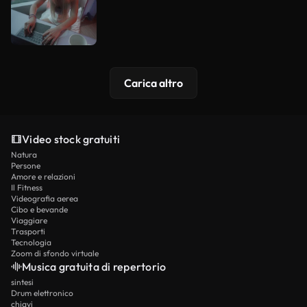
Carica altro
Video stock gratuiti
Natura
Persone
Amore e relazioni
Il Fitness
Videografia aerea
Cibo e bevande
Viaggiare
Trasporti
Tecnologia
Zoom di sfondo virtuale
Musica gratuita di repertorio
sintesi
Drum elettronico
chiavi