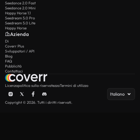
Seedance 2.0 Fast
Seedance 2.0 Mini
Happy Horse 1.1
Seedream 5.0 Pro
Seedream 5.0 Lite
Happy Horse
Azienda
Di
Coverr Plus
Sviluppatori / API
Blog
FAQ
Pubblicità
Contattaci
Licenza
politica sulla riservatezza
Termini di utilizzo
Italiano
Copyright © 2026. Tutti i diritti riservati.