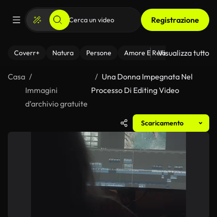
Registrazione
Visualizza tutto
Coverr+
Natura
Persone
Amore E Relazioni
Il Fitnes
Casa
Una Donna Impegnata Nel
Immagini
Processo Di Editing Video
d’archivio gratuite
Scaricamento