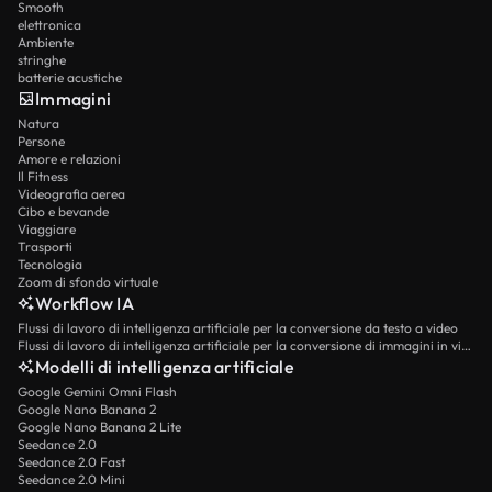
Smooth
elettronica
Ambiente
stringhe
batterie acustiche
Immagini
Natura
Persone
Amore e relazioni
Il Fitness
Videografia aerea
Cibo e bevande
Viaggiare
Trasporti
Tecnologia
Zoom di sfondo virtuale
Workflow IA
Flussi di lavoro di intelligenza artificiale per la conversione da testo a video
Flussi di lavoro di intelligenza artificiale per la conversione di immagini in video
Modelli di intelligenza artificiale
Google Gemini Omni Flash
Google Nano Banana 2
Google Nano Banana 2 Lite
Seedance 2.0
Seedance 2.0 Fast
Seedance 2.0 Mini