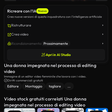
Ricreare con l’IA
Nuovo
Crea nuove versioni di questa inquadratura con l’intelligenza artificiale
Ristrutturare
Crea video
Ricondizionamento
Prossimamente
Apri in AI Studio
Una donna impegnata nel processo di editing
video
Immagine di un editor video femminile che lavora con i video.
Diritti commerciali gratuiti
Editore
Montaggio
tagliare
...
Video stock gratuiti correlati Una donna
impegnata nel processo di editing video