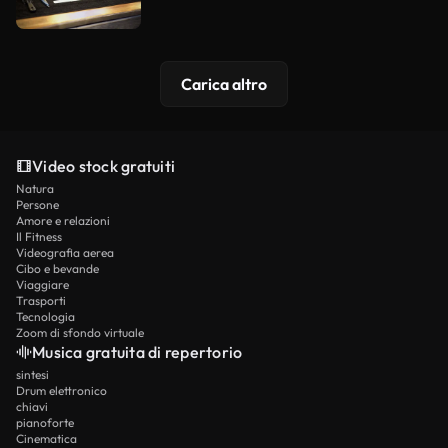
Carica altro
Video stock gratuiti
Natura
Persone
Amore e relazioni
Il Fitness
Videografia aerea
Cibo e bevande
Viaggiare
Trasporti
Tecnologia
Zoom di sfondo virtuale
Musica gratuita di repertorio
sintesi
Drum elettronico
chiavi
pianoforte
Cinematica