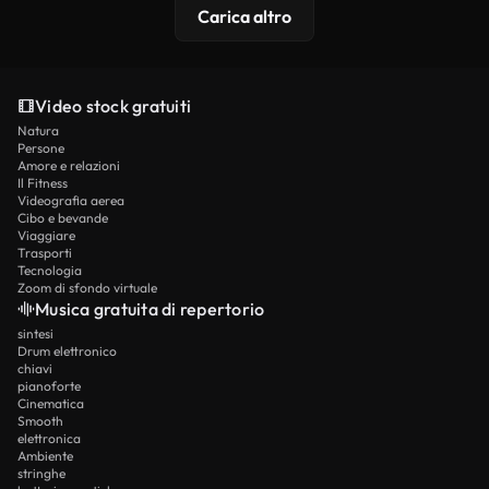
Carica altro
Video stock gratuiti
Natura
Persone
Amore e relazioni
Il Fitness
Videografia aerea
Cibo e bevande
Viaggiare
Trasporti
Tecnologia
Zoom di sfondo virtuale
Musica gratuita di repertorio
sintesi
Drum elettronico
chiavi
pianoforte
Cinematica
Smooth
elettronica
Ambiente
stringhe