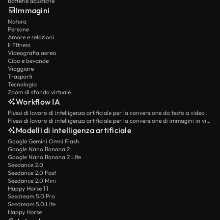
batterie acustiche
Immagini
Natura
Persone
Amore e relazioni
Il Fitness
Videografia aerea
Cibo e bevande
Viaggiare
Trasporti
Tecnologia
Zoom di sfondo virtuale
Workflow IA
Flussi di lavoro di intelligenza artificiale per la conversione da testo a video
Flussi di lavoro di intelligenza artificiale per la conversione di immagini in video
Modelli di intelligenza artificiale
Google Gemini Omni Flash
Google Nano Banana 2
Google Nano Banana 2 Lite
Seedance 2.0
Seedance 2.0 Fast
Seedance 2.0 Mini
Happy Horse 1.1
Seedream 5.0 Pro
Seedream 5.0 Lite
Happy Horse