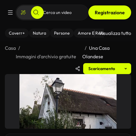
Registrazione
Visualizza tutto
Coverr+
Natura
Persone
Amore E Relazioni
Il Fitnes
Casa
Una Casa
Immagini d’archivio gratuite
Olandese
Scaricamento