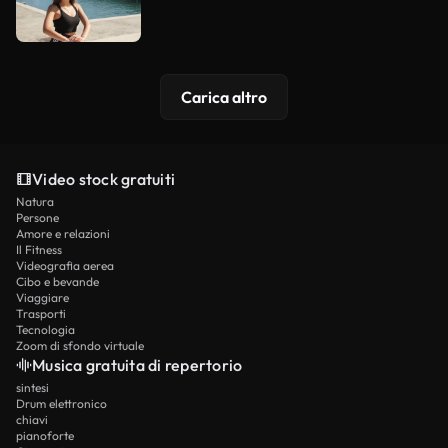
Carica altro
Video stock gratuiti
Natura
Persone
Amore e relazioni
Il Fitness
Videografia aerea
Cibo e bevande
Viaggiare
Trasporti
Tecnologia
Zoom di sfondo virtuale
Musica gratuita di repertorio
sintesi
Drum elettronico
chiavi
pianoforte