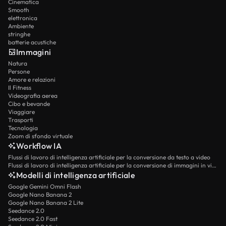
Cinematica
Smooth
elettronica
Ambiente
stringhe
batterie acustiche
Immagini
Natura
Persone
Amore e relazioni
Il Fitness
Videografia aerea
Cibo e bevande
Viaggiare
Trasporti
Tecnologia
Zoom di sfondo virtuale
Workflow IA
Flussi di lavoro di intelligenza artificiale per la conversione da testo a video
Flussi di lavoro di intelligenza artificiale per la conversione di immagini in video
Modelli di intelligenza artificiale
Google Gemini Omni Flash
Google Nano Banana 2
Google Nano Banana 2 Lite
Seedance 2.0
Seedance 2.0 Fast