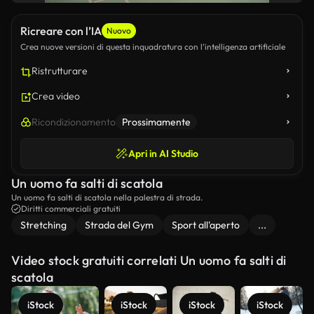
Ricreare con l’IA
Nuovo
Crea nuove versioni di questa inquadratura con l’intelligenza artificiale
Ristrutturare
Crea video
Ricondizionamento
Prossimamente
Apri in AI Studio
Un uomo fa salti di scatola
Un uomo fa salti di scatola nella palestra di strada.
Diritti commerciali gratuiti
Stretching
Strada del Gym
Sport all'aperto
...
Video stock gratuiti correlati Un uomo fa salti di
scatola
iStock
iStock
iStock
iStock