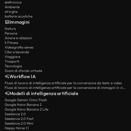
elettronica
Ambiente
stringhe
batterie acustiche
Immagini
Natura
Persone
Amore e relazioni
Il Fitness
Videografia aerea
Cibo e bevande
Viaggiare
Trasporti
Tecnologia
Zoom di sfondo virtuale
Workflow IA
Flussi di lavoro di intelligenza artificiale per la conversione da testo a video
Flussi di lavoro di intelligenza artificiale per la conversione di immagini in video
Modelli di intelligenza artificiale
Google Gemini Omni Flash
Google Nano Banana 2
Google Nano Banana 2 Lite
Seedance 2.0
Seedance 2.0 Fast
Seedance 2.0 Mini
Happy Horse 1.1