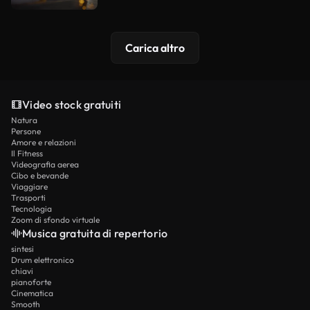
Carica altro
Video stock gratuiti
Natura
Persone
Amore e relazioni
Il Fitness
Videografia aerea
Cibo e bevande
Viaggiare
Trasporti
Tecnologia
Zoom di sfondo virtuale
Musica gratuita di repertorio
sintesi
Drum elettronico
chiavi
pianoforte
Cinematica
Smooth