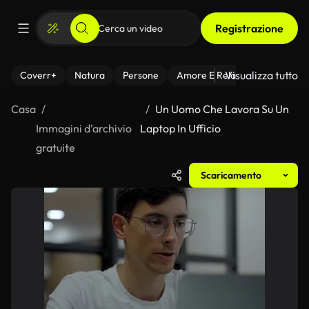
Registrazione
Visualizza tutto
Coverr+
Natura
Persone
Amore E Relazioni
Il Fitnes
Casa
Un Uomo Che Lavora Su Un
Immagini d’archivio
Laptop In Ufficio
gratuite
Scaricamento