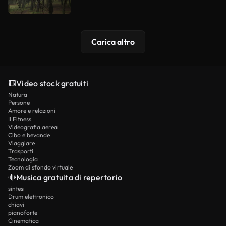
Carica altro
Video stock gratuiti
Natura
Persone
Amore e relazioni
Il Fitness
Videografia aerea
Cibo e bevande
Viaggiare
Trasporti
Tecnologia
Zoom di sfondo virtuale
Musica gratuita di repertorio
sintesi
Drum elettronico
chiavi
pianoforte
Cinematica