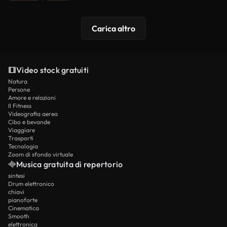
Carica altro
Video stock gratuiti
Natura
Persone
Amore e relazioni
Il Fitness
Videografia aerea
Cibo e bevande
Viaggiare
Trasporti
Tecnologia
Zoom di sfondo virtuale
Musica gratuita di repertorio
sintesi
Drum elettronico
chiavi
pianoforte
Cinematica
Smooth
elettronica