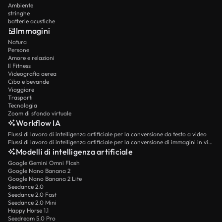
Ambiente
stringhe
batterie acustiche
Immagini
Natura
Persone
Amore e relazioni
Il Fitness
Videografia aerea
Cibo e bevande
Viaggiare
Trasporti
Tecnologia
Zoom di sfondo virtuale
Workflow IA
Flussi di lavoro di intelligenza artificiale per la conversione da testo a video
Flussi di lavoro di intelligenza artificiale per la conversione di immagini in video
Modelli di intelligenza artificiale
Google Gemini Omni Flash
Google Nano Banana 2
Google Nano Banana 2 Lite
Seedance 2.0
Seedance 2.0 Fast
Seedance 2.0 Mini
Happy Horse 1.1
Seedream 5.0 Pro