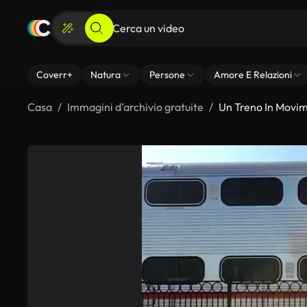
Coverr+
Natura
Persone
Amore E Relazioni
Casa
Immagini d’archivio gratuite
Un Treno In Movi