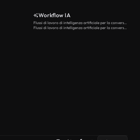
Workflow IA
Flussi di lavoro di intelligenza artificiale per la conversione da testo a video
Flussi di lavoro di intelligenza artificiale per la conversione di immagini in video