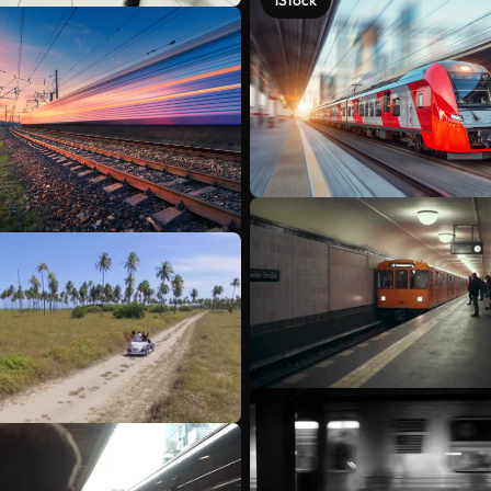
iStock