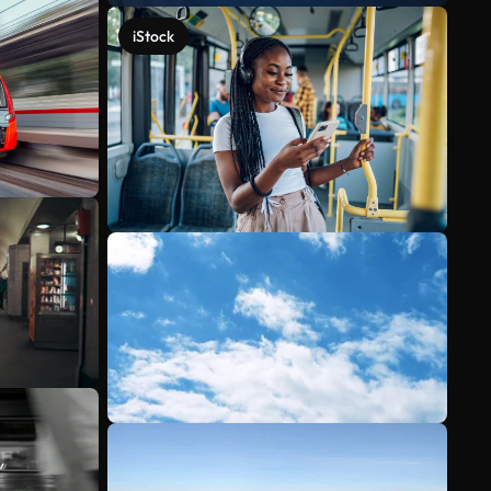
iStock
Scopri di più