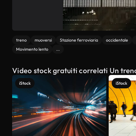
treno
muoversi
Stazione ferroviaria
occidentale
Movimento lento
...
Video stock gratuiti correlati Un tre
iStock
iStock