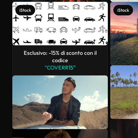
iStock
iStock
Esclusivo: -15% di sconto con il
codice
"COVERR15"