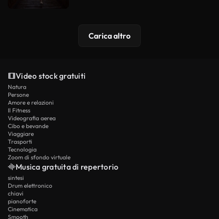
Carica altro
Video stock gratuiti
Natura
Persone
Amore e relazioni
Il Fitness
Videografia aerea
Cibo e bevande
Viaggiare
Trasporti
Tecnologia
Zoom di sfondo virtuale
Musica gratuita di repertorio
sintesi
Drum elettronico
chiavi
pianoforte
Cinematica
Smooth