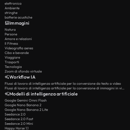
elettronica
Ambiente
stringhe
batterie acustiche
Immagini
Natura
Persone
Amore e relazioni
Il Fitness
Videografia aerea
Cibo e bevande
Viaggiare
Trasporti
Tecnologia
Zoom di sfondo virtuale
Workflow IA
Flussi di lavoro di intelligenza artificiale per la conversione da testo a video
Flussi di lavoro di intelligenza artificiale per la conversione di immagini in video
Modelli di intelligenza artificiale
Google Gemini Omni Flash
Google Nano Banana 2
Google Nano Banana 2 Lite
Seedance 2.0
Seedance 2.0 Fast
Seedance 2.0 Mini
Happy Horse 1.1