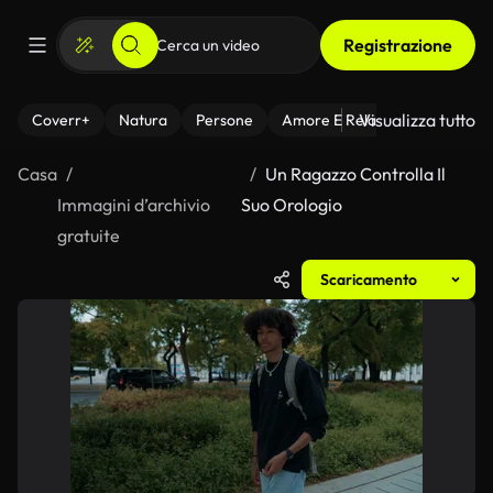
Registrazione
Visualizza tutto
Coverr+
Natura
Persone
Amore E Relazioni
Il Fitnes
Casa
Un Ragazzo Controlla Il
Immagini d’archivio
Suo Orologio
gratuite
Scaricamento