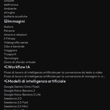
Smooth
elettronica
Ambiente
stringhe
batterie acustiche
Immagini
Natura
Persone
Amore e relazioni
Il Fitness
Videografia aerea
Cibo e bevande
Viaggiare
Trasporti
Tecnologia
Zoom di sfondo virtuale
Workflow IA
Flussi di lavoro di intelligenza artificiale per la conversione da testo a video
Flussi di lavoro di intelligenza artificiale per la conversione di immagini in video
Modelli di intelligenza artificiale
Google Gemini Omni Flash
Google Nano Banana 2
Google Nano Banana 2 Lite
Seedance 2.0
Seedance 2.0 Fast
Seedance 2.0 Mini