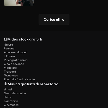
Carica altro
Video stock gratuiti
Natura
Persone
Amore e relazioni
Il Fitness
Videografia aerea
Cibo e bevande
Viaggiare
Trasporti
Tecnologia
Zoom di sfondo virtuale
Musica gratuita di repertorio
sintesi
Drum elettronico
chiavi
pianoforte
Cinematica