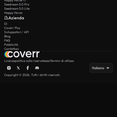
Happy Horse 1.1
Seedream 5.0 Pro
Seedream 5.0 Lite
Happy Horse
Azienda
Di
Coverr Plus
Sviluppatori / API
Blog
FAQ
Pubblicità
Contattaci
Licenza
politica sulla riservatezza
Termini di utilizzo
Italiano
Copyright © 2026. Tutti i diritti riservati.