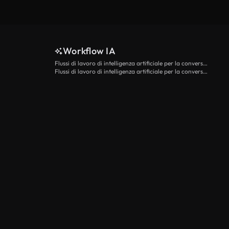
Workflow IA
Flussi di lavoro di intelligenza artificiale per la conversione da testo a video
Flussi di lavoro di intelligenza artificiale per la conversione di immagini in video