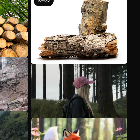
iStock
Scopri di più