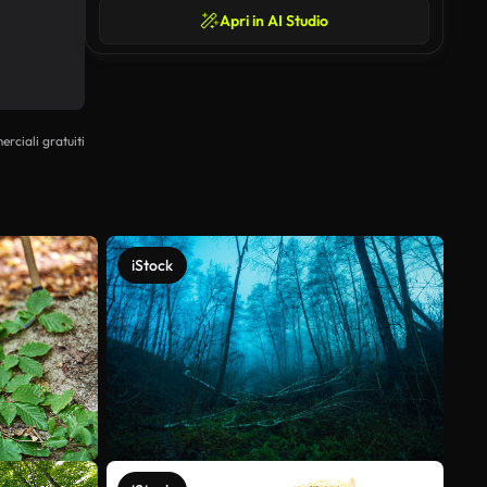
Apri in AI Studio
erciali gratuiti
iStock