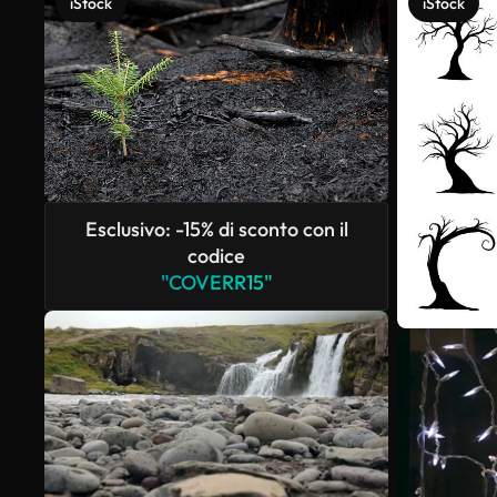
iStock
iStock
Esclusivo: -15% di sconto con il
codice
"COVERR15"