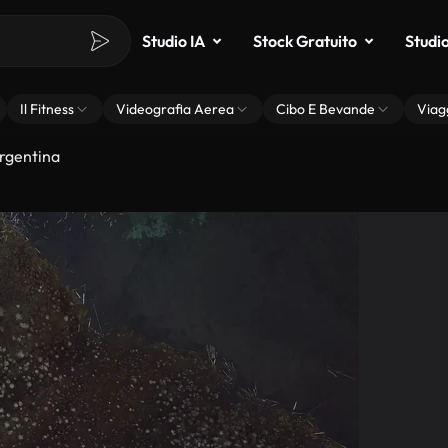
Studio IA
Stock Gratuito
Studi
Il Fitness
Videografia Aerea
Cibo E Bevande
Viag
rgentina