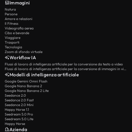
Immagini
Natura
Persone
Amore e relazioni
Il Fitness
Videografia aerea
Cibo e bevande
Viaggiare
Trasporti
Tecnologia
Zoom di sfondo virtuale
Workflow IA
Flussi di lavoro di intelligenza artificiale per la conversione da testo a video
Flussi di lavoro di intelligenza artificiale per la conversione di immagini in video
Modelli di intelligenza artificiale
Google Gemini Omni Flash
Google Nano Banana 2
Google Nano Banana 2 Lite
Seedance 2.0
Seedance 2.0 Fast
Seedance 2.0 Mini
Happy Horse 1.1
Seedream 5.0 Pro
Seedream 5.0 Lite
Happy Horse
Azienda