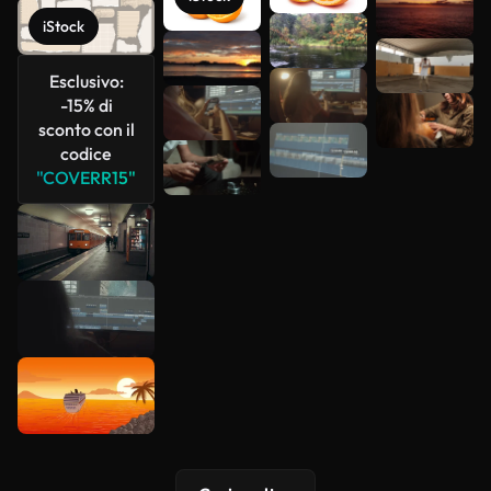
più
iStock
Esclusivo:
-15% di
sconto con il
codice
"COVERR15"