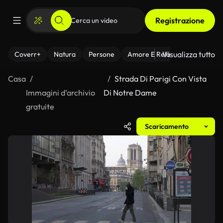
Registrazione
Visualizza tutto
Coverr+
Natura
Persone
Amore E Relazioni
Il Fitnes
Casa
Strada Di Parigi Con Vista
Immagini d’archivio
Di Notre Dame
gratuite
Scaricamento