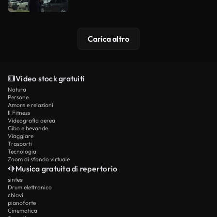
Carica altro
Video stock gratuiti
Natura
Persone
Amore e relazioni
Il Fitness
Videografia aerea
Cibo e bevande
Viaggiare
Trasporti
Tecnologia
Zoom di sfondo virtuale
Musica gratuita di repertorio
sintesi
Drum elettronico
chiavi
pianoforte
Cinematica