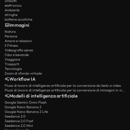
Smooth
elettronica
Ambiente
stringhe
batterie acustiche
Immagini
Natura
Persone
Amore e relazioni
Il Fitness
Videografia aerea
Cibo e bevande
Viaggiare
Trasporti
Tecnologia
Zoom di sfondo virtuale
Workflow IA
Flussi di lavoro di intelligenza artificiale per la conversione da testo a video
Flussi di lavoro di intelligenza artificiale per la conversione di immagini in video
Modelli di intelligenza artificiale
Google Gemini Omni Flash
Google Nano Banana 2
Google Nano Banana 2 Lite
Seedance 2.0
Seedance 2.0 Fast
Seedance 2.0 Mini