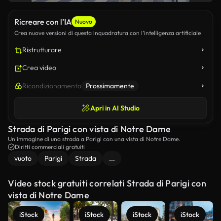
Ricreare con l’IA
Nuovo
Crea nuove versioni di questa inquadratura con l’intelligenza artificiale
Ristrutturare
Crea video
Ricondizionamento
Prossimamente
Apri in AI Studio
Strada di Parigi con vista di Notre Dame
Un'immagine di una strada a Parigi con una vista di Notre Dame.
Diritti commerciali gratuiti
vuoto
Parigi
Strada
...
Video stock gratuiti correlati Strada di Parigi con
vista di Notre Dame
iStock
iStock
iStock
iStock