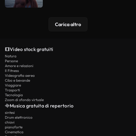
Carica altro
Video stock gratuiti
Natura
Persone
Amore e relazioni
Il Fitness
Videografia aerea
Cibo e bevande
Viaggiare
Trasporti
Tecnologia
Zoom di sfondo virtuale
Musica gratuita di repertorio
sintesi
Drum elettronico
chiavi
pianoforte
Cinematica