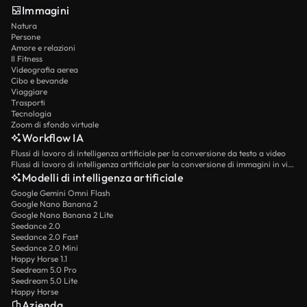
Immagini
Natura
Persone
Amore e relazioni
Il Fitness
Videografia aerea
Cibo e bevande
Viaggiare
Trasporti
Tecnologia
Zoom di sfondo virtuale
Workflow IA
Flussi di lavoro di intelligenza artificiale per la conversione da testo a video
Flussi di lavoro di intelligenza artificiale per la conversione di immagini in video
Modelli di intelligenza artificiale
Google Gemini Omni Flash
Google Nano Banana 2
Google Nano Banana 2 Lite
Seedance 2.0
Seedance 2.0 Fast
Seedance 2.0 Mini
Happy Horse 1.1
Seedream 5.0 Pro
Seedream 5.0 Lite
Happy Horse
Azienda