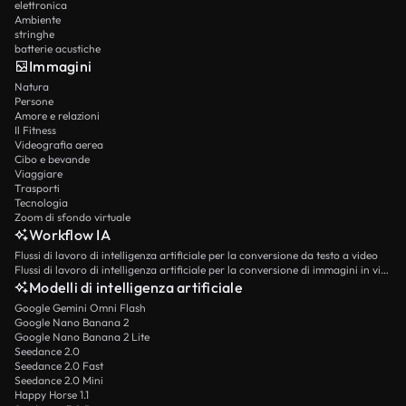
elettronica
Ambiente
stringhe
batterie acustiche
Immagini
Natura
Persone
Amore e relazioni
Il Fitness
Videografia aerea
Cibo e bevande
Viaggiare
Trasporti
Tecnologia
Zoom di sfondo virtuale
Workflow IA
Flussi di lavoro di intelligenza artificiale per la conversione da testo a video
Flussi di lavoro di intelligenza artificiale per la conversione di immagini in video
Modelli di intelligenza artificiale
Google Gemini Omni Flash
Google Nano Banana 2
Google Nano Banana 2 Lite
Seedance 2.0
Seedance 2.0 Fast
Seedance 2.0 Mini
Happy Horse 1.1