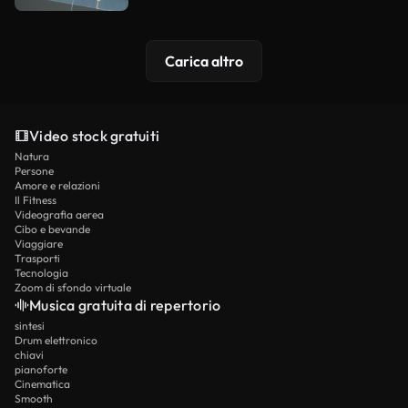
Carica altro
Video stock gratuiti
Natura
Persone
Amore e relazioni
Il Fitness
Videografia aerea
Cibo e bevande
Viaggiare
Trasporti
Tecnologia
Zoom di sfondo virtuale
Musica gratuita di repertorio
sintesi
Drum elettronico
chiavi
pianoforte
Cinematica
Smooth