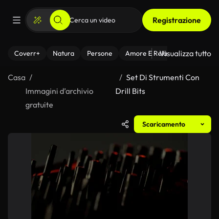
Registrazione
Visualizza tutto
Coverr+
Natura
Persone
Amore E Relazioni
Il Fitnes
Casa
Set Di Strumenti Con
Immagini d’archivio
Drill Bits
gratuite
Scaricamento