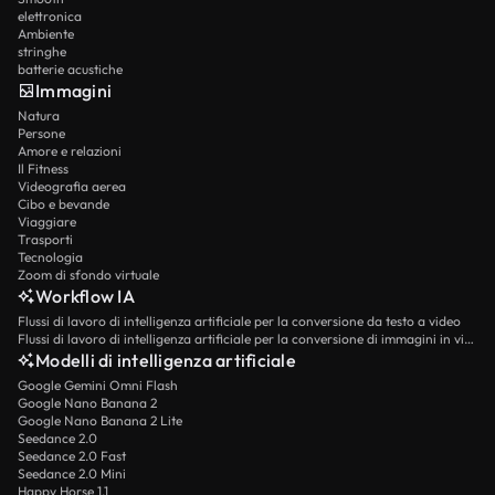
elettronica
Ambiente
stringhe
batterie acustiche
Immagini
Natura
Persone
Amore e relazioni
Il Fitness
Videografia aerea
Cibo e bevande
Viaggiare
Trasporti
Tecnologia
Zoom di sfondo virtuale
Workflow IA
Flussi di lavoro di intelligenza artificiale per la conversione da testo a video
Flussi di lavoro di intelligenza artificiale per la conversione di immagini in video
Modelli di intelligenza artificiale
Google Gemini Omni Flash
Google Nano Banana 2
Google Nano Banana 2 Lite
Seedance 2.0
Seedance 2.0 Fast
Seedance 2.0 Mini
Happy Horse 1.1