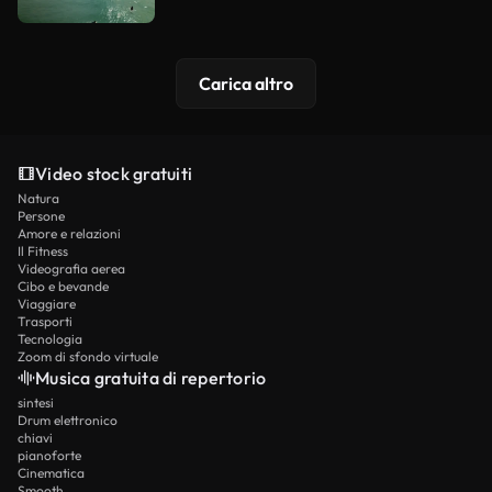
Carica altro
Video stock gratuiti
Natura
Persone
Amore e relazioni
Il Fitness
Videografia aerea
Cibo e bevande
Viaggiare
Trasporti
Tecnologia
Zoom di sfondo virtuale
Musica gratuita di repertorio
sintesi
Drum elettronico
chiavi
pianoforte
Cinematica
Smooth