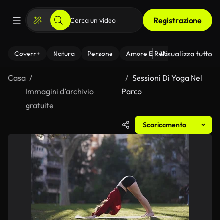
Registrazione
Visualizza tutto
Coverr+
Natura
Persone
Amore E Relazioni
Il Fitnes
Casa
Sessioni Di Yoga Nel
Immagini d’archivio
Parco
gratuite
Scaricamento