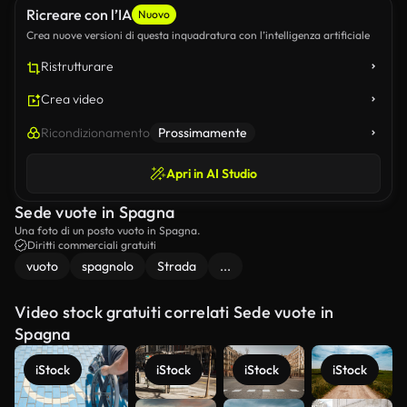
Ricreare con l’IA
Nuovo
Crea nuove versioni di questa inquadratura con l’intelligenza artificiale
Ristrutturare
Crea video
Ricondizionamento
Prossimamente
Apri in AI Studio
Sede vuote in Spagna
Una foto di un posto vuoto in Spagna.
Diritti commerciali gratuiti
vuoto
spagnolo
Strada
...
Video stock gratuiti correlati Sede vuote in
Spagna
iStock
iStock
iStock
iStock