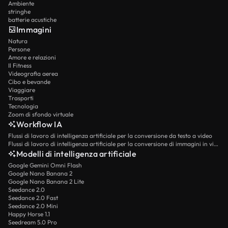
Ambiente
stringhe
batterie acustiche
Immagini
Natura
Persone
Amore e relazioni
Il Fitness
Videografia aerea
Cibo e bevande
Viaggiare
Trasporti
Tecnologia
Zoom di sfondo virtuale
Workflow IA
Flussi di lavoro di intelligenza artificiale per la conversione da testo a video
Flussi di lavoro di intelligenza artificiale per la conversione di immagini in video
Modelli di intelligenza artificiale
Google Gemini Omni Flash
Google Nano Banana 2
Google Nano Banana 2 Lite
Seedance 2.0
Seedance 2.0 Fast
Seedance 2.0 Mini
Happy Horse 1.1
Seedream 5.0 Pro