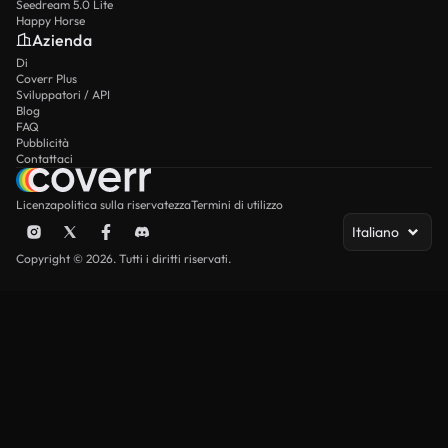
Seedream 5.0 Lite
Happy Horse
Azienda
Di
Coverr Plus
Sviluppatori / API
Blog
FAQ
Pubblicità
Contattaci
Licenza
politica sulla riservatezza
Termini di utilizzo
Italiano
Copyright © 2026. Tutti i diritti riservati.