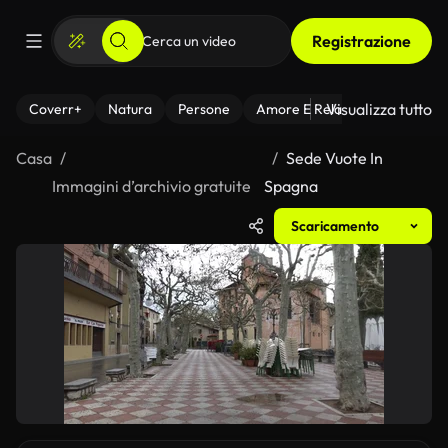
Registrazione
Visualizza tutto
Coverr+
Natura
Persone
Amore E Relazioni
Il Fitnes
Casa
Sede Vuote In
Immagini d’archivio gratuite
Spagna
Scaricamento