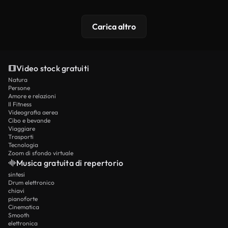
Carica altro
Video stock gratuiti
Natura
Persone
Amore e relazioni
Il Fitness
Videografia aerea
Cibo e bevande
Viaggiare
Trasporti
Tecnologia
Zoom di sfondo virtuale
Musica gratuita di repertorio
sintesi
Drum elettronico
chiavi
pianoforte
Cinematica
Smooth
elettronica