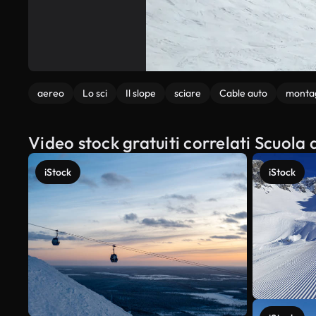
aereo
Lo sci
Il slope
sciare
Cable auto
monta
Video stock gratuiti correlati Scuola d
iStock
iStock