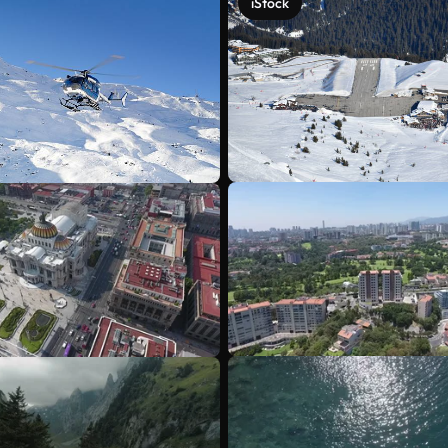
iStock