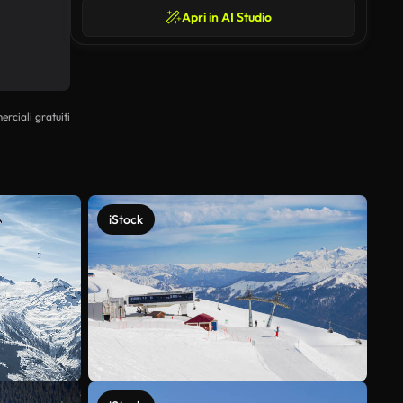
Apri in AI Studio
erciali gratuiti
iStock