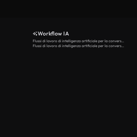
Workflow IA
Flussi di lavoro di intelligenza artificiale per la conversione da testo a video
Flussi di lavoro di intelligenza artificiale per la conversione di immagini in video