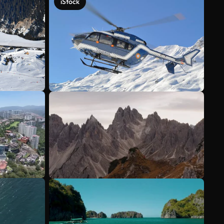
iStock
Scopri di più