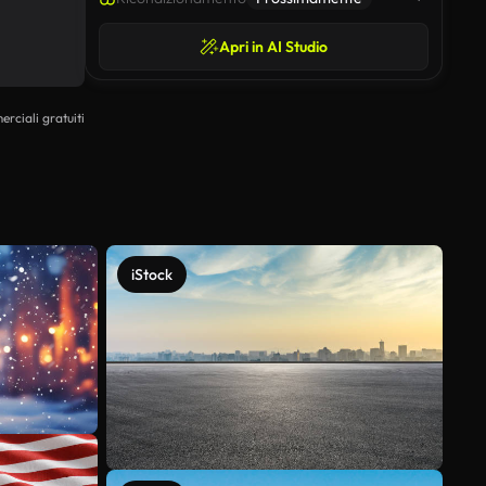
Apri in AI Studio
erciali gratuiti
iStock