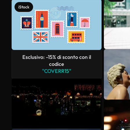
iStock
Esclusivo: -15% di sconto con il
codice
"COVERR15"