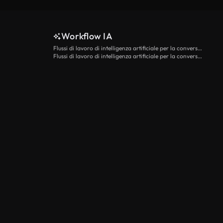
Workflow IA
Flussi di lavoro di intelligenza artificiale per la conversione da testo a video
Flussi di lavoro di intelligenza artificiale per la conversione di immagini in video