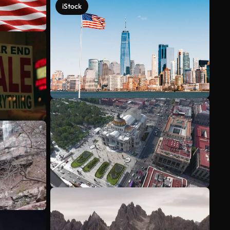
iStock
Scopri di più