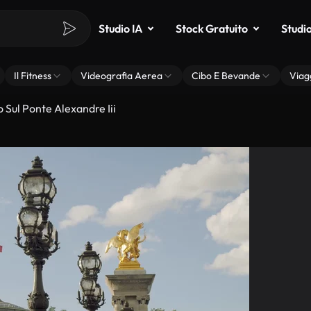
Studio IA
Stock Gratuito
Studi
Il Fitness
Videografia Aerea
Cibo E Bevande
Viag
o Sul Ponte Alexandre Iii