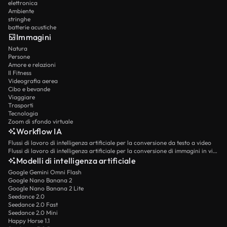
elettronica
Ambiente
stringhe
batterie acustiche
Immagini
Natura
Persone
Amore e relazioni
Il Fitness
Videografia aerea
Cibo e bevande
Viaggiare
Trasporti
Tecnologia
Zoom di sfondo virtuale
Workflow IA
Flussi di lavoro di intelligenza artificiale per la conversione da testo a video
Flussi di lavoro di intelligenza artificiale per la conversione di immagini in video
Modelli di intelligenza artificiale
Google Gemini Omni Flash
Google Nano Banana 2
Google Nano Banana 2 Lite
Seedance 2.0
Seedance 2.0 Fast
Seedance 2.0 Mini
Happy Horse 1.1