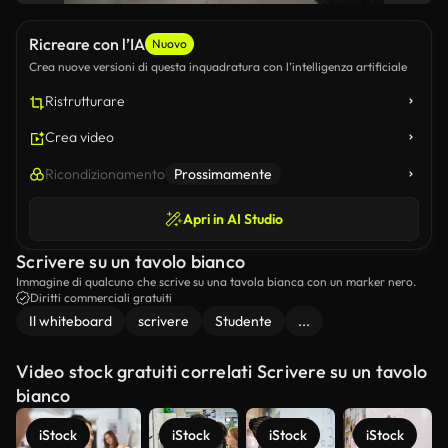
Ricreare con l’IA
Nuovo
Crea nuove versioni di questa inquadratura con l’intelligenza artificiale
Ristrutturare
Crea video
Ricondizionamento
Prossimamente
Apri in AI Studio
Scrivere su un tavolo bianco
Immagine di qualcuno che scrive su una tavola bianca con un marker nero.
Diritti commerciali gratuiti
Il whiteboard
scrivere
Studente
...
Video stock gratuiti correlati Scrivere su un tavolo
bianco
iStock
iStock
iStock
iStock