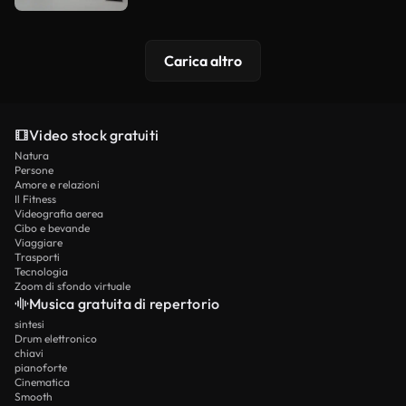
Carica altro
Video stock gratuiti
Natura
Persone
Amore e relazioni
Il Fitness
Videografia aerea
Cibo e bevande
Viaggiare
Trasporti
Tecnologia
Zoom di sfondo virtuale
Musica gratuita di repertorio
sintesi
Drum elettronico
chiavi
pianoforte
Cinematica
Smooth