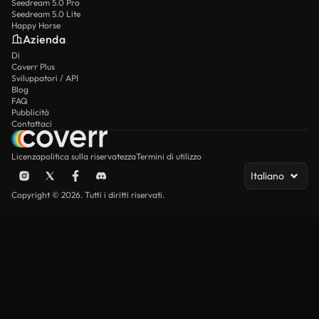
Seedream 5.0 Pro
Seedream 5.0 Lite
Happy Horse
Azienda
Di
Coverr Plus
Sviluppatori / API
Blog
FAQ
Pubblicità
Contattaci
Licenza
politica sulla riservatezza
Termini di utilizzo
Italiano
Copyright © 2026. Tutti i diritti riservati.