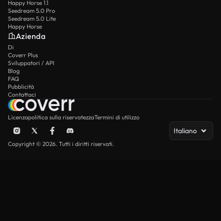
Happy Horse 1.1
Seedream 5.0 Pro
Seedream 5.0 Lite
Happy Horse
Azienda
Di
Coverr Plus
Sviluppatori / API
Blog
FAQ
Pubblicità
Contattaci
Licenza
politica sulla riservatezza
Termini di utilizzo
Italiano
Copyright © 2026. Tutti i diritti riservati.