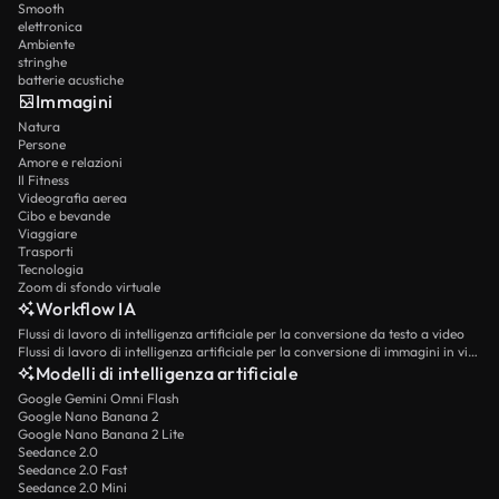
Smooth
elettronica
Ambiente
stringhe
batterie acustiche
Immagini
Natura
Persone
Amore e relazioni
Il Fitness
Videografia aerea
Cibo e bevande
Viaggiare
Trasporti
Tecnologia
Zoom di sfondo virtuale
Workflow IA
Flussi di lavoro di intelligenza artificiale per la conversione da testo a video
Flussi di lavoro di intelligenza artificiale per la conversione di immagini in video
Modelli di intelligenza artificiale
Google Gemini Omni Flash
Google Nano Banana 2
Google Nano Banana 2 Lite
Seedance 2.0
Seedance 2.0 Fast
Seedance 2.0 Mini