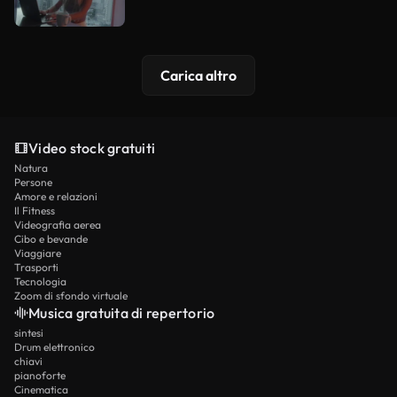
Carica altro
Video stock gratuiti
Natura
Persone
Amore e relazioni
Il Fitness
Videografia aerea
Cibo e bevande
Viaggiare
Trasporti
Tecnologia
Zoom di sfondo virtuale
Musica gratuita di repertorio
sintesi
Drum elettronico
chiavi
pianoforte
Cinematica