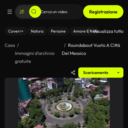
Registrazione
Visualizza tutto
Coverr+
Natura
Persone
Amore E Relazioni
Il Fitnes
Casa
Roundabout Vuoto A Città
Immagini d’archivio
Del Messico
gratuite
Scaricamento