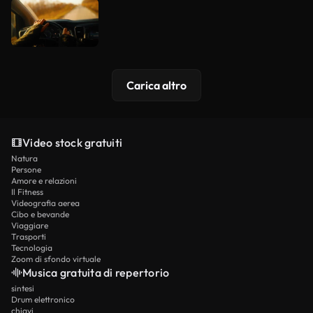
Carica altro
Video stock gratuiti
Natura
Persone
Amore e relazioni
Il Fitness
Videografia aerea
Cibo e bevande
Viaggiare
Trasporti
Tecnologia
Zoom di sfondo virtuale
Musica gratuita di repertorio
sintesi
Drum elettronico
chiavi