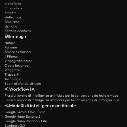
pianoforte
Cinematica
Smooth
elettronica
Ambiente
stringhe
batterie acustiche
Immagini
Natura
Persone
Amore e relazioni
Il Fitness
Videografia aerea
Cibo e bevande
Viaggiare
Trasporti
Tecnologia
Zoom di sfondo virtuale
Workflow IA
Flussi di lavoro di intelligenza artificiale per la conversione da testo a video
Flussi di lavoro di intelligenza artificiale per la conversione di immagini in video
Modelli di intelligenza artificiale
Google Gemini Omni Flash
Google Nano Banana 2
Google Nano Banana 2 Lite
Seedance 2.0