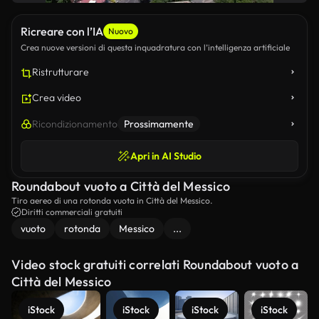
Ricreare con l’IA
Nuovo
Crea nuove versioni di questa inquadratura con l’intelligenza artificiale
Ristrutturare
Crea video
Ricondizionamento
Prossimamente
Apri in AI Studio
Roundabout vuoto a Città del Messico
Tiro aereo di una rotonda vuota in Città del Messico.
Diritti commerciali gratuiti
vuoto
rotonda
Messico
...
Video stock gratuiti correlati Roundabout vuoto a
Città del Messico
iStock
iStock
iStock
iStock