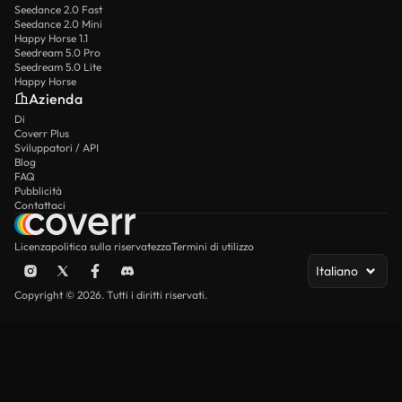
Seedance 2.0 Fast
Seedance 2.0 Mini
Happy Horse 1.1
Seedream 5.0 Pro
Seedream 5.0 Lite
Happy Horse
Azienda
Di
Coverr Plus
Sviluppatori / API
Blog
FAQ
Pubblicità
Contattaci
Licenza
politica sulla riservatezza
Termini di utilizzo
Italiano
Copyright © 2026. Tutti i diritti riservati.