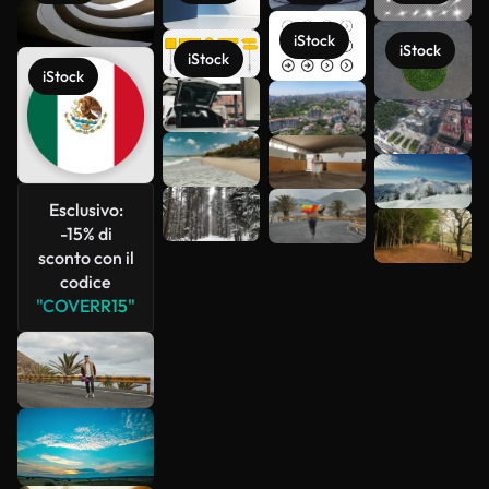
iStock
iStock
iStock
iStock
Scopri di
più
Esclusivo:
-15% di
sconto con il
codice
"COVERR15"