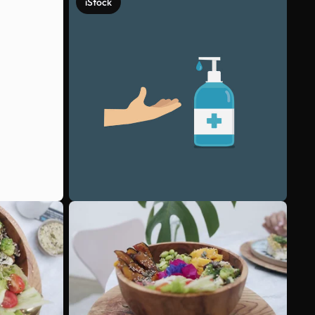
iStock
Scopri di più