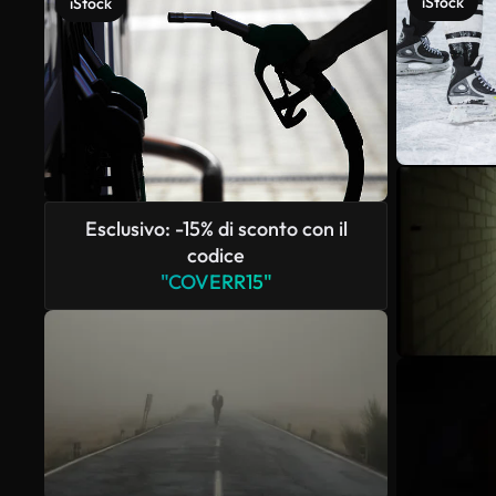
iStock
iStock
Esclusivo: -15% di sconto con il
codice
"COVERR15"