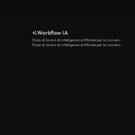
Workflow IA
Flussi di lavoro di intelligenza artificiale per la conversione da testo a video
Flussi di lavoro di intelligenza artificiale per la conversione di immagini in video