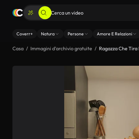
Coverr+
Natura
Persone
Amore E Relazioni
Casa
Immagini d’archivio gratuite
Ragazza Che Tira 