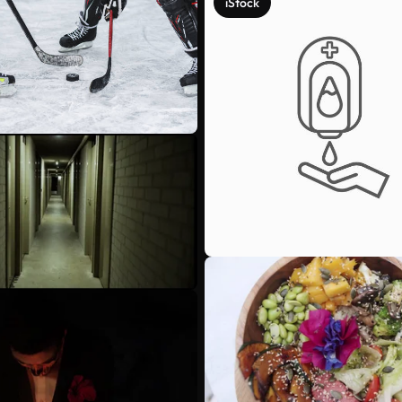
iStock