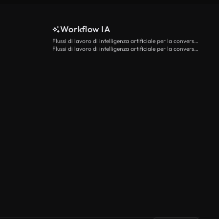
Workflow IA
Flussi di lavoro di intelligenza artificiale per la conversione da testo a video
Flussi di lavoro di intelligenza artificiale per la conversione di immagini in video