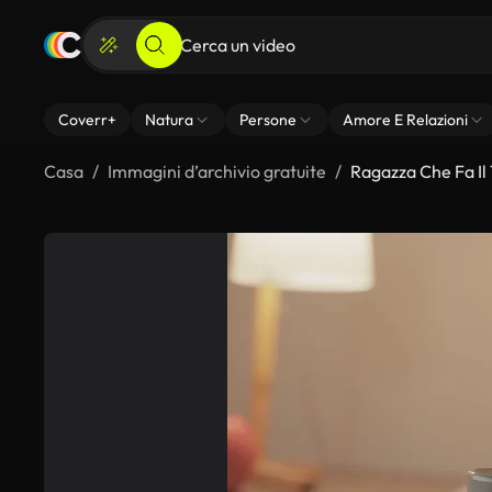
Coverr+
Natura
Persone
Amore E Relazioni
Casa
Immagini d’archivio gratuite
Ragazza Che Fa Il