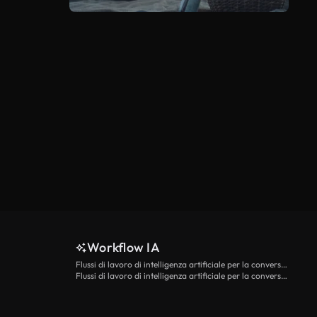
Workflow IA
Flussi di lavoro di intelligenza artificiale per la conversione da testo a video
Flussi di lavoro di intelligenza artificiale per la conversione di immagini in video