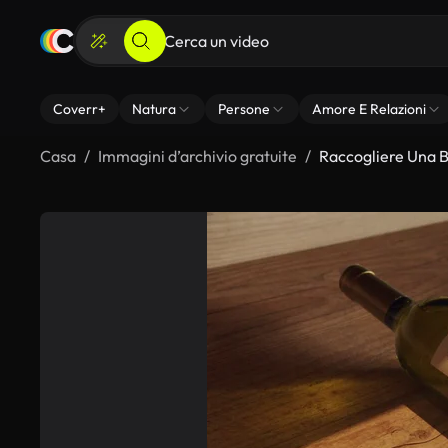
Coverr+
Natura
Persone
Amore E Relazioni
Casa
Immagini d’archivio gratuite
Raccogliere Una Bo