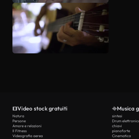
Video stock gratuiti
Musica g
Natura
sintesi
Persone
Drum elettronic
Amore e relazioni
chiavi
Il Fitness
pianoforte
Videografia aerea
Cinematica