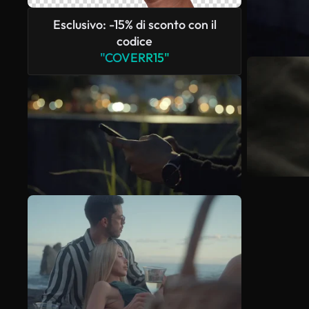
Esclusivo: -15% di sconto con il
codice
"COVERR15"