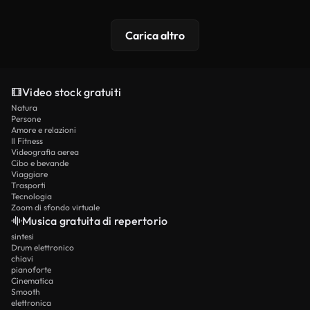
Carica altro
Video stock gratuiti
Natura
Persone
Amore e relazioni
Il Fitness
Videografia aerea
Cibo e bevande
Viaggiare
Trasporti
Tecnologia
Zoom di sfondo virtuale
Musica gratuita di repertorio
sintesi
Drum elettronico
chiavi
pianoforte
Cinematica
Smooth
elettronica