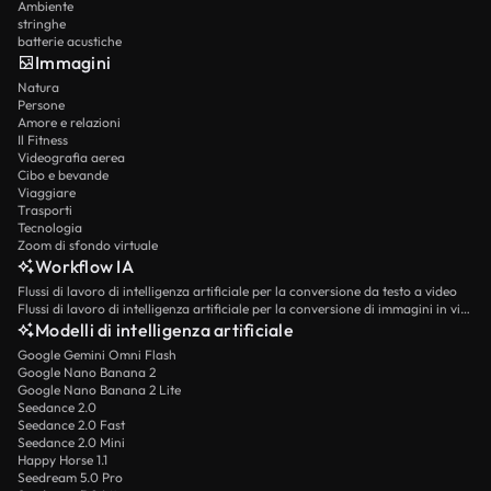
Ambiente
stringhe
batterie acustiche
Immagini
Natura
Persone
Amore e relazioni
Il Fitness
Videografia aerea
Cibo e bevande
Viaggiare
Trasporti
Tecnologia
Zoom di sfondo virtuale
Workflow IA
Flussi di lavoro di intelligenza artificiale per la conversione da testo a video
Flussi di lavoro di intelligenza artificiale per la conversione di immagini in video
Modelli di intelligenza artificiale
Google Gemini Omni Flash
Google Nano Banana 2
Google Nano Banana 2 Lite
Seedance 2.0
Seedance 2.0 Fast
Seedance 2.0 Mini
Happy Horse 1.1
Seedream 5.0 Pro