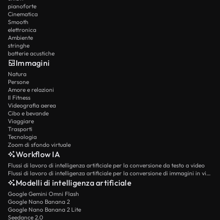
pianoforte
Cinematica
Smooth
elettronica
Ambiente
stringhe
batterie acustiche
Immagini
Natura
Persone
Amore e relazioni
Il Fitness
Videografia aerea
Cibo e bevande
Viaggiare
Trasporti
Tecnologia
Zoom di sfondo virtuale
Workflow IA
Flussi di lavoro di intelligenza artificiale per la conversione da testo a video
Flussi di lavoro di intelligenza artificiale per la conversione di immagini in video
Modelli di intelligenza artificiale
Google Gemini Omni Flash
Google Nano Banana 2
Google Nano Banana 2 Lite
Seedance 2.0