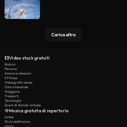
Carica altro
Video stock gratuiti
Natura
Persone
Amore e relazioni
Il Fitness
Videografia aerea
Cibo e bevande
Viaggiare
Trasporti
Tecnologia
Zoom di sfondo virtuale
Musica gratuita di repertorio
sintesi
Drum elettronico
chiavi