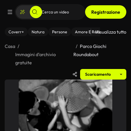
Registrazione
Visualizza tutto
Coverr+
Natura
Persone
Amore E Relazioni
Il Fitnes
Casa
Parco Giochi
Immagini d’archivio
Roundabout
gratuite
Scaricamento