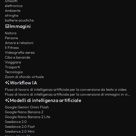
Smooth
elettronica
Ambiente
stringhe
batterie acustiche
Immagini
Natura
Persone
Amore e relazioni
Il Fitness
Videografia aerea
Cibo e bevande
Viaggiare
Trasporti
Tecnologia
Zoom di sfondo virtuale
Workflow IA
Flussi di lavoro di intelligenza artificiale per la conversione da testo a video
Flussi di lavoro di intelligenza artificiale per la conversione di immagini in video
Modelli di intelligenza artificiale
Google Gemini Omni Flash
Google Nano Banana 2
Google Nano Banana 2 Lite
Seedance 2.0
Seedance 2.0 Fast
Seedance 2.0 Mini