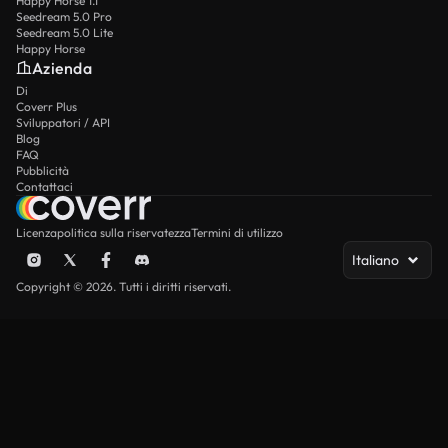
Happy Horse 1.1
Seedream 5.0 Pro
Seedream 5.0 Lite
Happy Horse
Azienda
Di
Coverr Plus
Sviluppatori / API
Blog
FAQ
Pubblicità
Contattaci
Licenza
politica sulla riservatezza
Termini di utilizzo
Italiano
Copyright © 2026. Tutti i diritti riservati.