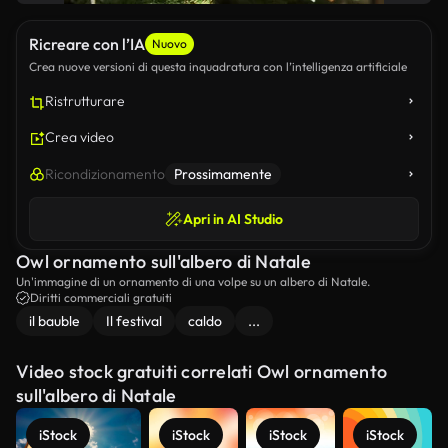
Ricreare con l’IA
Nuovo
Crea nuove versioni di questa inquadratura con l’intelligenza artificiale
Ristrutturare
Crea video
Ricondizionamento
Prossimamente
Apri in AI Studio
Owl ornamento sull'albero di Natale
Un'immagine di un ornamento di una volpe su un albero di Natale.
Diritti commerciali gratuiti
il bauble
Il festival
caldo
...
Video stock gratuiti correlati Owl ornamento
sull'albero di Natale
iStock
iStock
iStock
iStock