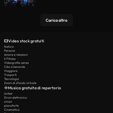
Carica altro
Video stock gratuiti
Natura
Persone
Amore e relazioni
Il Fitness
Videografia aerea
Cibo e bevande
Viaggiare
Trasporti
Tecnologia
Zoom di sfondo virtuale
Musica gratuita di repertorio
sintesi
Drum elettronico
chiavi
pianoforte
Cinematica