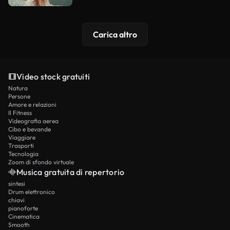
Carica altro
Video stock gratuiti
Natura
Persone
Amore e relazioni
Il Fitness
Videografia aerea
Cibo e bevande
Viaggiare
Trasporti
Tecnologia
Zoom di sfondo virtuale
Musica gratuita di repertorio
sintesi
Drum elettronico
chiavi
pianoforte
Cinematica
Smooth