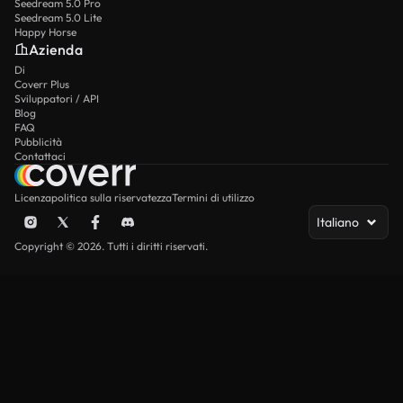
Seedream 5.0 Pro
Seedream 5.0 Lite
Happy Horse
Azienda
Di
Coverr Plus
Sviluppatori / API
Blog
FAQ
Pubblicità
Contattaci
Licenza
politica sulla riservatezza
Termini di utilizzo
Italiano
Copyright © 2026. Tutti i diritti riservati.