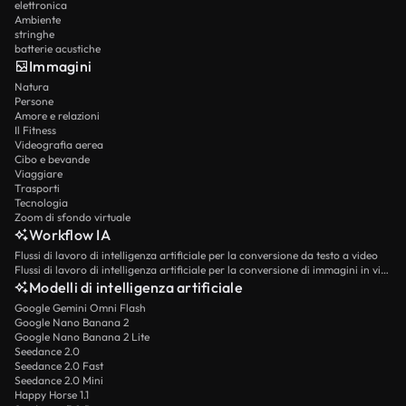
elettronica
Ambiente
stringhe
batterie acustiche
Immagini
Natura
Persone
Amore e relazioni
Il Fitness
Videografia aerea
Cibo e bevande
Viaggiare
Trasporti
Tecnologia
Zoom di sfondo virtuale
Workflow IA
Flussi di lavoro di intelligenza artificiale per la conversione da testo a video
Flussi di lavoro di intelligenza artificiale per la conversione di immagini in video
Modelli di intelligenza artificiale
Google Gemini Omni Flash
Google Nano Banana 2
Google Nano Banana 2 Lite
Seedance 2.0
Seedance 2.0 Fast
Seedance 2.0 Mini
Happy Horse 1.1