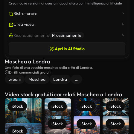
Crea nuove versioni di questa inquadratura con l’intelligenza artificiale
Ristrutturare
Crea video
Ricondizionamento
Prossimamente
Apri in AI Studio
Moschea a Londra
Una foto di una vecchia moschea della città di Londra.
Diritti commerciali gratuiti
urbani
Moschea
Londra
...
Video stock gratuiti correlati Moschea a Londra
iStock
iStock
iStock
iStock
iStock
iStock
iStock
iStock