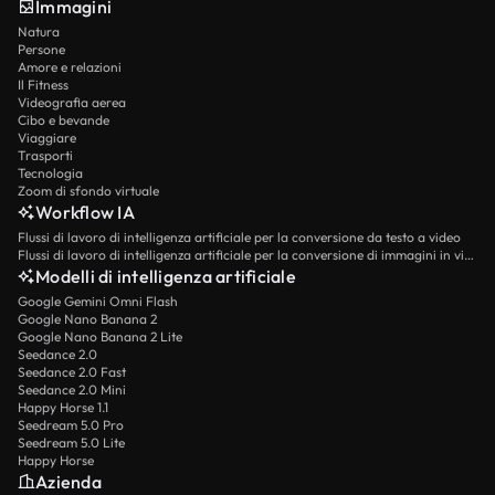
Immagini
Natura
Persone
Amore e relazioni
Il Fitness
Videografia aerea
Cibo e bevande
Viaggiare
Trasporti
Tecnologia
Zoom di sfondo virtuale
Workflow IA
Flussi di lavoro di intelligenza artificiale per la conversione da testo a video
Flussi di lavoro di intelligenza artificiale per la conversione di immagini in video
Modelli di intelligenza artificiale
Google Gemini Omni Flash
Google Nano Banana 2
Google Nano Banana 2 Lite
Seedance 2.0
Seedance 2.0 Fast
Seedance 2.0 Mini
Happy Horse 1.1
Seedream 5.0 Pro
Seedream 5.0 Lite
Happy Horse
Azienda