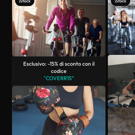
iStock
iStock
Esclusivo: -15% di sconto con il
codice
"COVERR15"