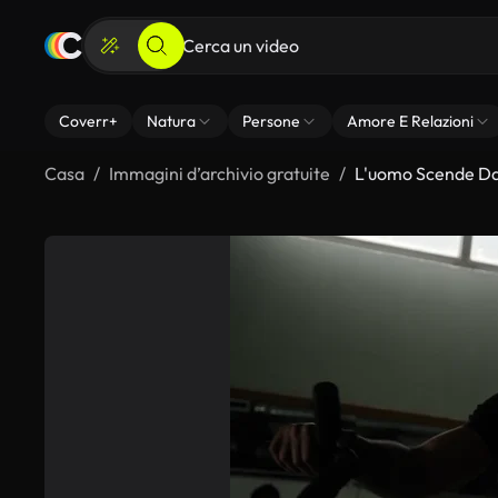
Coverr+
Natura
Persone
Amore E Relazioni
Casa
Immagini d’archivio gratuite
L'uomo Scende Dall