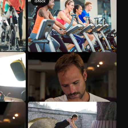
iStock
Scopri di più