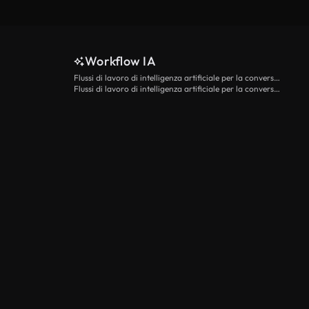
Workflow IA
Flussi di lavoro di intelligenza artificiale per la conversione da testo a video
Flussi di lavoro di intelligenza artificiale per la conversione di immagini in video