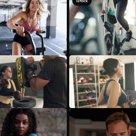
iStock