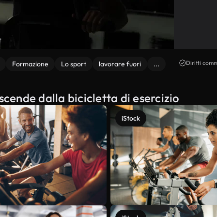
Diritti comm
Formazione
Lo sport
lavorare fuori
...
scende dalla bicicletta di esercizio
iStock