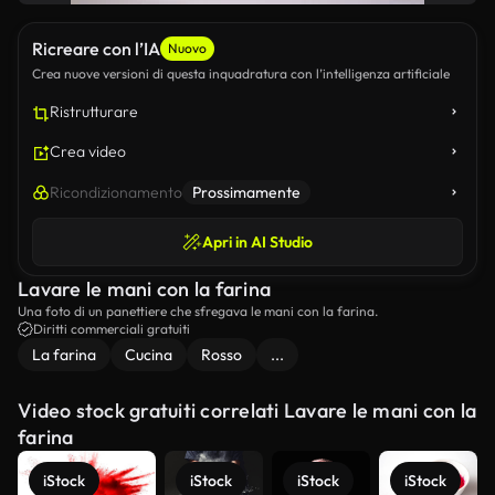
Ricreare con l’IA
Nuovo
Crea nuove versioni di questa inquadratura con l’intelligenza artificiale
Ristrutturare
Crea video
Ricondizionamento
Prossimamente
Apri in AI Studio
Lavare le mani con la farina
Una foto di un panettiere che sfregava le mani con la farina.
Diritti commerciali gratuiti
La farina
Cucina
Rosso
...
Video stock gratuiti correlati Lavare le mani con la
farina
iStock
iStock
iStock
iStock