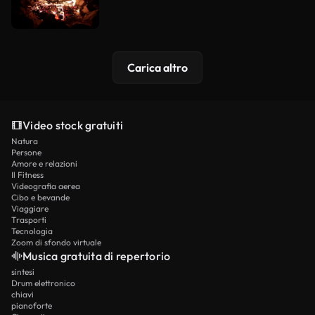
Carica altro
Video stock gratuiti
Natura
Persone
Amore e relazioni
Il Fitness
Videografia aerea
Cibo e bevande
Viaggiare
Trasporti
Tecnologia
Zoom di sfondo virtuale
Musica gratuita di repertorio
sintesi
Drum elettronico
chiavi
pianoforte