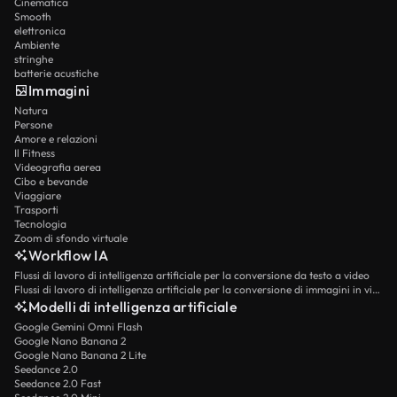
Cinematica
Smooth
elettronica
Ambiente
stringhe
batterie acustiche
Immagini
Natura
Persone
Amore e relazioni
Il Fitness
Videografia aerea
Cibo e bevande
Viaggiare
Trasporti
Tecnologia
Zoom di sfondo virtuale
Workflow IA
Flussi di lavoro di intelligenza artificiale per la conversione da testo a video
Flussi di lavoro di intelligenza artificiale per la conversione di immagini in video
Modelli di intelligenza artificiale
Google Gemini Omni Flash
Google Nano Banana 2
Google Nano Banana 2 Lite
Seedance 2.0
Seedance 2.0 Fast